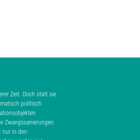
rer Zeit. Doch statt sie
matisch politisch
ationsobjekten
te Zwangssanierungen
t nur in den