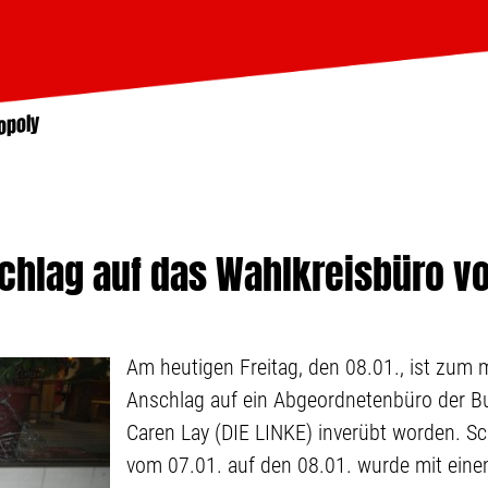
opoly
chlag auf das Wahlkreisbüro v
Am heutigen Freitag, den 08.01., ist zum m
Anschlag auf ein Abgeordnetenbüro der 
Caren Lay (DIE LINKE) inverübt worden. Sc
vom 07.01. auf den 08.01. wurde mit eine