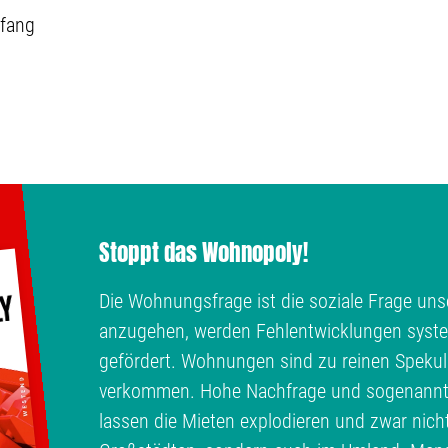
fang
Stoppt das Wohnopoly!
Die Wohnungsfrage ist die soziale Frage unse
anzugehen, werden Fehlentwicklungen syste
gefördert. Wohnungen sind zu reinen Spekul
verkommen. Hohe Nachfrage und sogenann
lassen die Mieten explodieren und zwar nich