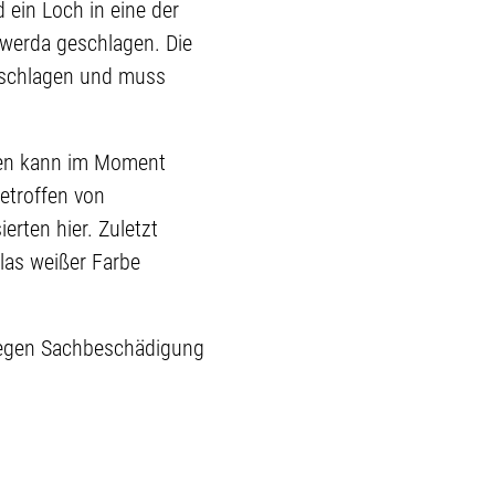
ein Loch in eine der
werda geschlagen. Die
eschlagen und muss
den kann im Moment
betroffen von
erten hier. Zuletzt
as weißer Farbe
 wegen Sachbeschädigung