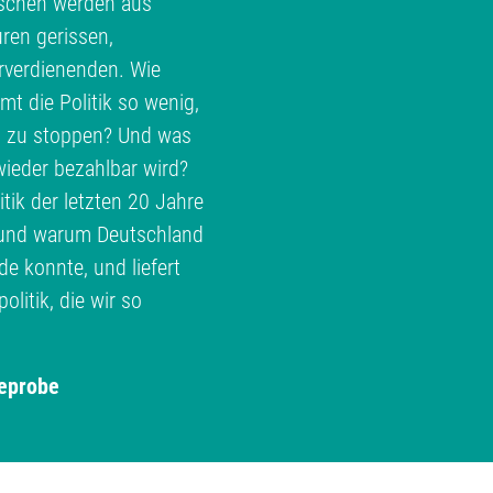
schen werden aus
ren gerissen,
erverdienenden. Wie
 die Politik so wenig,
h zu stoppen? Und was
ieder bezahlbar wird?
ik der letzten 20 Jahre
e und warum Deutschland
 konnte, und liefert
litik, die wir so
eprobe