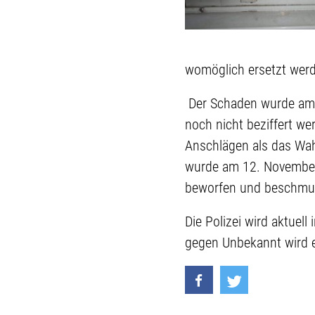
womöglich ersetzt wer
Der Schaden wurde am 
noch nicht beziffert we
Anschlägen als das Wahlk
wurde am 12. November
beworfen und beschmut
Die Polizei wird aktue
gegen Unbekannt wird e