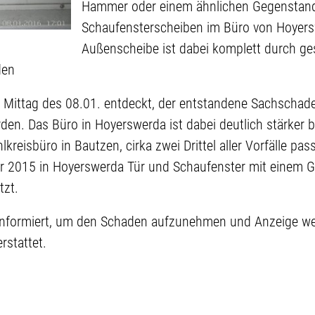
Hammer oder einem ähnlichen Gegenstand 
Schaufensterscheiben im Büro von Hoyers
Außenscheibe ist dabei komplett durch g
den
Mittag des 08.01. entdeckt, der entstandene Sachscha
rden. Das Büro in Hoyerswerda ist dabei deutlich stärker 
reisbüro in Bautzen, cirka zwei Drittel aller Vorfälle passi
 2015 in Hoyerswerda Tür und Schaufenster mit einem Gl
zt.
ll informiert, um den Schaden aufzunehmen und Anzeige
rstattet.