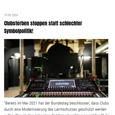
Stellenangebot
19.06.2024
Clubsterben stoppen statt schlechter
Kontakt
Symbolpolitik!
Team
Transparenz
Mediathek
Über mich
"Bereits im Mai 2021 hat der Bundestag beschlossen, dass Clubs
Lebenslauf
durch eine Modernisierung des Lärmschutzes geschützt werden