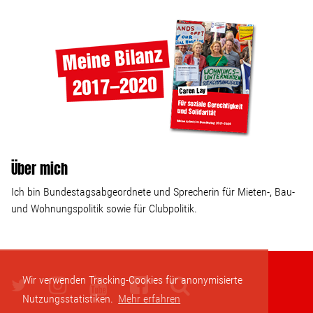
Über mich
Ich bin Bundestagsabgeordnete und Sprecherin für Mieten-, Bau-
und Wohnungspolitik sowie für Clubpolitik.
Wir verwenden Tracking-Cookies für anonymisierte
Nutzungsstatistiken.
Mehr erfahren