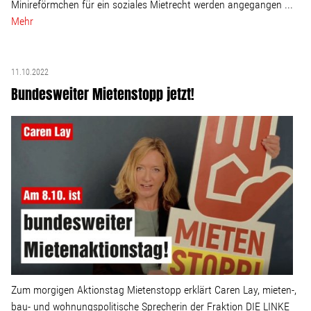
Minireförmchen für ein soziales Mietrecht werden angegangen ...
Mehr
11.10.2022
Bundesweiter Mietenstopp jetzt!
Zum morgigen Aktionstag Mietenstopp erklärt Caren Lay, mieten-,
bau- und wohnungspolitische Sprecherin der Fraktion DIE LINKE