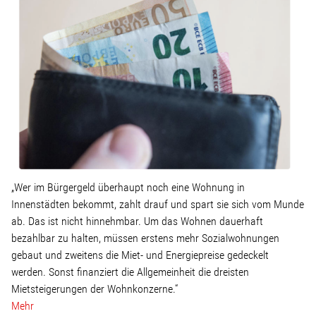
Linke Zukunftsdebatte
Sonstiges
Wahlkreis
Pressemitteilungen
Presse
„Wer im Bürgergeld überhaupt noch eine Wohnung in
Innenstädten bekommt, zahlt drauf und spart sie sich vom Munde
ab. Das ist nicht hinnehmbar. Um das Wohnen dauerhaft
Pressebilder
bezahlbar zu halten, müssen erstens mehr Sozialwohnungen
gebaut und zweitens die Miet- und Energiepreise gedeckelt
Service
werden. Sonst finanziert die Allgemeinheit die dreisten
Mietsteigerungen der Wohnkonzerne.“
Mehr
Termine