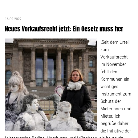
16.02.2022
Neues Vorkaufsrecht jetzt: Ein Gesetz muss her
„Seit dem Urteil
zum
Vorkaufsrecht
im November
fehlt den
Kommunen ein
wichtiges
Instrument zum
Schutz der
Mieterinnen und
Mieter. Ich
begrüße daher
die Initiative der