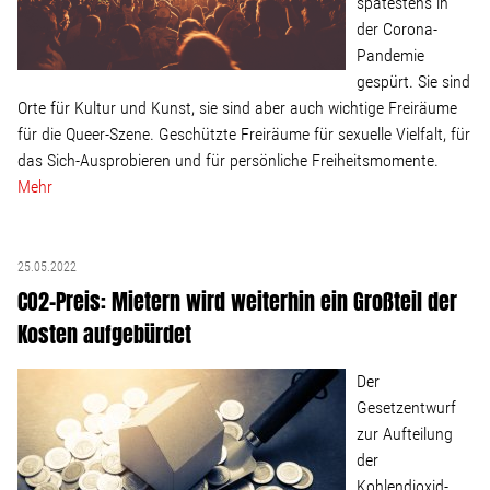
spätestens in
der Corona-
Pandemie
gespürt. Sie sind
Orte für Kultur und Kunst, sie sind aber auch wichtige Freiräume
für die Queer-Szene. Geschützte Freiräume für sexuelle Vielfalt, für
das Sich-Ausprobieren und für persönliche Freiheitsmomente.
Mehr
25.05.2022
CO2-Preis: Mietern wird weiterhin ein Großteil der
Kosten aufgebürdet
Der
Gesetzentwurf
zur Aufteilung
der
Kohlendioxid-