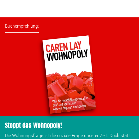
Buchempfehlung:
Stoppt das Wohnopoly!
Die Wohnungsfrage ist die soziale Frage unserer Zeit. Doch statt