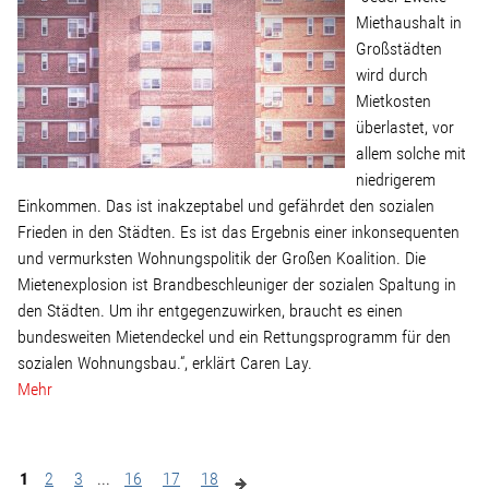
Miethaushalt in
Großstädten
wird durch
Mietkosten
überlastet, vor
allem solche mit
niedrigerem
Einkommen. Das ist inakzeptabel und gefährdet den sozialen
Frieden in den Städten. Es ist das Ergebnis einer inkonsequenten
und vermurksten Wohnungspolitik der Großen Koalition. Die
Mietenexplosion ist Brandbeschleuniger der sozialen Spaltung in
den Städten. Um ihr entgegenzuwirken, braucht es einen
bundesweiten Mietendeckel und ein Rettungsprogramm für den
sozialen Wohnungsbau.“, erklärt Caren Lay.
Mehr
1
2
3
...
16
17
18