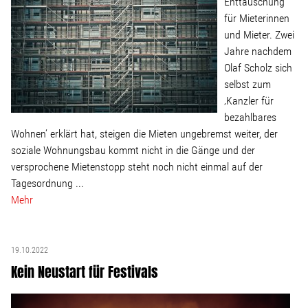
Enttäuschung
für Mieterinnen
und Mieter. Zwei
Jahre nachdem
Olaf Scholz sich
selbst zum
‚Kanzler für
bezahlbares
Wohnen‘ erklärt hat, steigen die Mieten ungebremst weiter, der
soziale Wohnungsbau kommt nicht in die Gänge und der
versprochene Mietenstopp steht noch nicht einmal auf der
Tagesordnung ...
Mehr
19.10.2022
Kein Neustart für Festivals