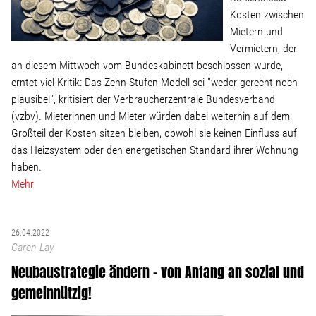
Kosten zwischen
Mietern und
Vermietern, der
an diesem Mittwoch vom Bundeskabinett beschlossen wurde,
erntet viel Kritik: Das Zehn-Stufen-Modell sei "weder gerecht noch
plausibel", kritisiert der Verbraucherzentrale Bundesverband
(vzbv). Mieterinnen und Mieter würden dabei weiterhin auf dem
Großteil der Kosten sitzen bleiben, obwohl sie keinen Einfluss auf
das Heizsystem oder den energetischen Standard ihrer Wohnung
haben.
Mehr
26.04.2022
Caren Lay
Neubaustrategie ändern - von Anfang an sozial und
gemeinnützig!