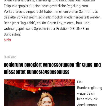
Mietervereine Berlins, Hamburgs und Münchens, die heute ein
Eckpunktepapier für eine neue gesetzliche Regelung zum
Vorkaufsrecht eingebracht haben. In einem ersten Schritt muss
das alte Vorkaufsrecht schnellstmöglich wiederhergestellt werden.
Denn jeder Tag zählt", erklärt Caren Lay, mieten-, bau- und
wohnungspolitische Sprecherin der Fraktion DIE LINKE im
Bundestag.
Mehr
06.09.2021
Regierung blockiert Verbesserungen für Clubs und
missachtet Bundestagsbeschluss
Die
Bundesregierung
weigert sich
beharrlich, die
Anerkennung