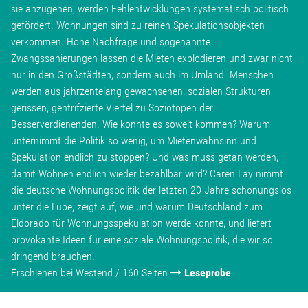
sie anzugehen, werden Fehlentwicklungen systematisch politisch
gefördert. Wohnungen sind zu reinen Spekulationsobjekten
verkommen. Hohe Nachfrage und sogenannte
Zwangssanierungen lassen die Mieten explodieren und zwar nicht
nur in den Großstädten, sondern auch im Umland. Menschen
werden aus jahrzentelang gewachsenen, sozialen Strukturen
gerissen, gentrifzierte Viertel zu Soziotopen der
Besserverdienenden. Wie konnte es soweit kommen? Warum
unternimmt die Politik so wenig, um Mietenwahnsinn und
Spekulation endlich zu stoppen? Und was muss getan werden,
damit Wohnen endlich wieder bezahlbar wird? Caren Lay nimmt
die deutsche Wohnungspolitik der letzten 20 Jahre schonungslos
unter die Lupe, zeigt auf, wie und warum Deutschland zum
Eldorado für Wohnungsspekulation werde konnte, und liefert
provokante Ideen für eine soziale Wohnungspolitik, die wir so
dringend brauchen.
Erschienen bei Westend / 160 Seiten
Leseprobe