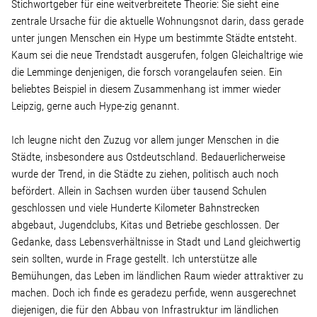
Stichwortgeber für eine weitverbreitete Theorie: Sie sieht eine
zentrale Ursache für die aktuelle Wohnungsnot darin, dass gerade
unter jungen Menschen ein Hype um bestimmte Städte entsteht.
Kaum sei die neue Trendstadt ausgerufen, folgen Gleichaltrige wie
die Lemminge denjenigen, die forsch vorangelaufen seien. Ein
beliebtes Beispiel in diesem Zusammenhang ist immer wieder
Leipzig, gerne auch Hype-zig genannt.
Ich leugne nicht den Zuzug vor allem junger Menschen in die
Städte, insbesondere aus Ostdeutschland. Bedauerlicherweise
wurde der Trend, in die Städte zu ziehen, politisch auch noch
befördert. Allein in Sachsen wurden über tausend Schulen
geschlossen und viele Hunderte Kilometer Bahnstrecken
abgebaut, Jugendclubs, Kitas und Betriebe geschlossen. Der
Gedanke, dass Lebensverhältnisse in Stadt und Land gleichwertig
sein sollten, wurde in Frage gestellt. Ich unterstütze alle
Bemühungen, das Leben im ländlichen Raum wieder attraktiver zu
machen. Doch ich finde es geradezu perfide, wenn ausgerechnet
diejenigen, die für den Abbau von Infrastruktur im ländlichen