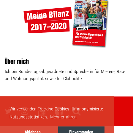
Über mich
Ich bin Bundestagsabgeordnete und Sprecherin für Mieten-, Bau-
und Wohnungspolitik sowie für Clubpolitik.
Wir verwenden Tracking-Cookies für anonymisierte
Nutzungsstatistiken.
Mehr erfahren
Ablehnen
Einverstanden