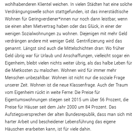
wohlhabenderen Klientel weichen. In vielen Städten hat eine solche
Verdrängungswelle schon stattgefunden, ist das innerstädtische
Wohnen für Geringverdiener*innen nur noch dann leistbar, wenn
sie einen alten Mietvertrag haben oder das Glück, in einer der
wenigen Sozialwohnungen zu wohnen. Diejenigen mit mehr Geld
verdrängen andere mit weniger Geld. Gentrifizierung wird das
genannt. Längst sind auch die Mittelschichten dran: Wo früher
Geld übrig war für Urlaub und Anschaffungen, vielleicht sogar ein
Eigenheim, bleibt vielen nichts weiter übrig, als das halbe Leben für
die Mietkosten zu malochen. Wohnen wird für immer mehr
Menschen unbezahlbar. Wohnen ist nicht nur die soziale Frage
unserer Zeit. Wohnen ist die neue Klassenfrage. Auch der Traum
vom Eigenheim rückt in weite Ferne: Die Preise für
Eigentumswohnungen stiegen seit 2015 um über 56 Prozent, die
Preise für Häuser seit dem Jahr 2000 um 84 Prozent. Das
Aufstiegsversprechen der alten Bundesrepublik, dass man sich mit
harter Arbeit und bescheidener Lebensführung das eigene
Häuschen erarbeiten kann, ist für viele dahin.