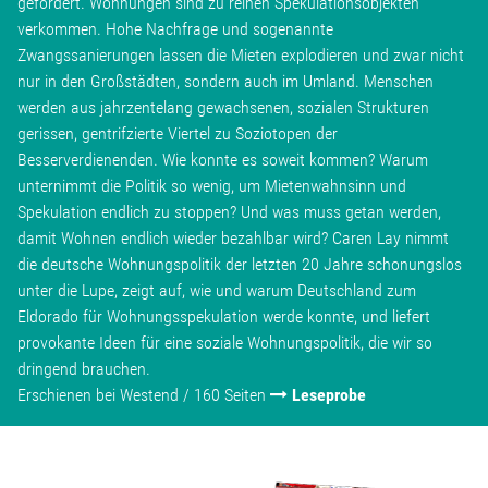
gefördert. Wohnungen sind zu reinen Spekulationsobjekten
verkommen. Hohe Nachfrage und sogenannte
Zwangssanierungen lassen die Mieten explodieren und zwar nicht
nur in den Großstädten, sondern auch im Umland. Menschen
werden aus jahrzentelang gewachsenen, sozialen Strukturen
gerissen, gentrifzierte Viertel zu Soziotopen der
Besserverdienenden. Wie konnte es soweit kommen? Warum
unternimmt die Politik so wenig, um Mietenwahnsinn und
Spekulation endlich zu stoppen? Und was muss getan werden,
damit Wohnen endlich wieder bezahlbar wird? Caren Lay nimmt
die deutsche Wohnungspolitik der letzten 20 Jahre schonungslos
unter die Lupe, zeigt auf, wie und warum Deutschland zum
Eldorado für Wohnungsspekulation werde konnte, und liefert
provokante Ideen für eine soziale Wohnungspolitik, die wir so
dringend brauchen.
Erschienen bei Westend / 160 Seiten
Leseprobe