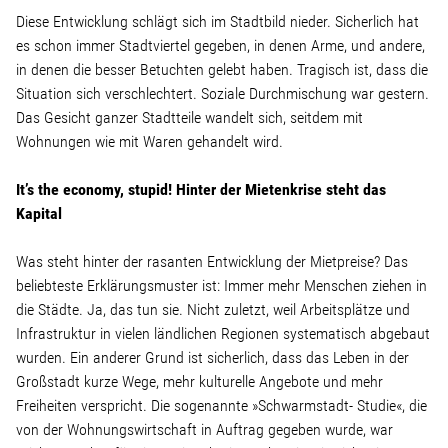
Diese Entwicklung schlägt sich im Stadtbild nieder. Sicherlich hat
es schon immer Stadtviertel gegeben, in denen Arme, und andere,
in denen die besser Betuchten gelebt haben. Tragisch ist, dass die
Situation sich verschlechtert. Soziale Durchmischung war gestern.
Das Gesicht ganzer Stadtteile wandelt sich, seitdem mit
Wohnungen wie mit Waren gehandelt wird.
It’s the economy, stupid! Hinter der Mietenkrise steht das
Kapital
Was steht hinter der rasanten Entwicklung der Mietpreise? Das
beliebteste Erklärungsmuster ist: Immer mehr Menschen ziehen in
die Städte. Ja, das tun sie. Nicht zuletzt, weil Arbeitsplätze und
Infrastruktur in vielen ländlichen Regionen systematisch abgebaut
wurden. Ein anderer Grund ist sicherlich, dass das Leben in der
Großstadt kurze Wege, mehr kulturelle Angebote und mehr
Freiheiten verspricht. Die sogenannte »Schwarmstadt- Studie«, die
von der Wohnungswirtschaft in Auftrag gegeben wurde, war