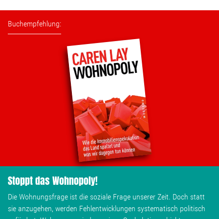
Buchempfehlung:
Stoppt das Wohnopoly!
Die Wohnungsfrage ist die soziale Frage unserer Zeit. Doch statt
sie anzugehen, werden Fehlentwicklungen systematisch politisch