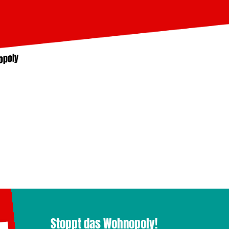
opoly
Stoppt das Wohnopoly!