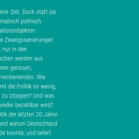
rer Zeit. Doch statt sie
matisch politisch
ationsobjekten
te Zwangssanierungen
t nur in den
schen werden aus
ren gerissen,
erverdienenden. Wie
 die Politik so wenig,
h zu stoppen? Und was
ieder bezahlbar wird?
ik der letzten 20 Jahre
e und warum Deutschland
 konnte, und liefert