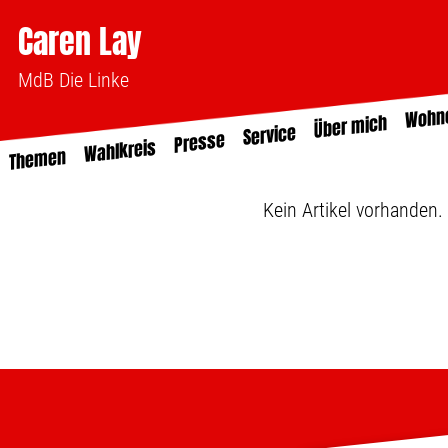
Caren Lay
MdB Die Linke
Wohn
Über mich
Service
Presse
Wahlkreis
Themen
Kein Artikel vorhanden.