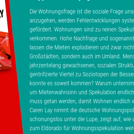
Die Wohnungsfrage ist die soziale Frage unse
anzugehen, werden Fehlentwicklungen syste
gefördert. Wohnungen sind zu reinen Spekul
verkommen. Hohe Nachfrage und sogenann
lassen die Mieten explodieren und zwar nich
Großstädten, sondern auch im Umland. Men
jahrzentelang gewachsenen, sozialen Struktu
gentrifzierte Viertel zu Soziotopen der Bess
konnte es soweit kommen? Warum unternimmt
um Mietenwahnsinn und Spekulation endlic
muss getan werden, damit Wohnen endlich w
Caren Lay nimmt die deutsche Wohnungspolit
schonungslos unter die Lupe, zeigt auf, wi
zum Eldorado für Wohnungsspekulation werde