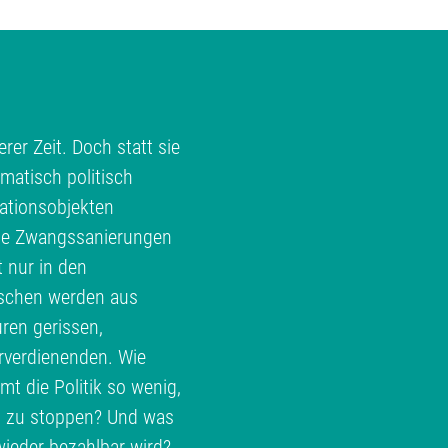
rer Zeit. Doch statt sie
matisch politisch
ationsobjekten
te Zwangssanierungen
t nur in den
schen werden aus
ren gerissen,
erverdienenden. Wie
 die Politik so wenig,
h zu stoppen? Und was
ieder bezahlbar wird?