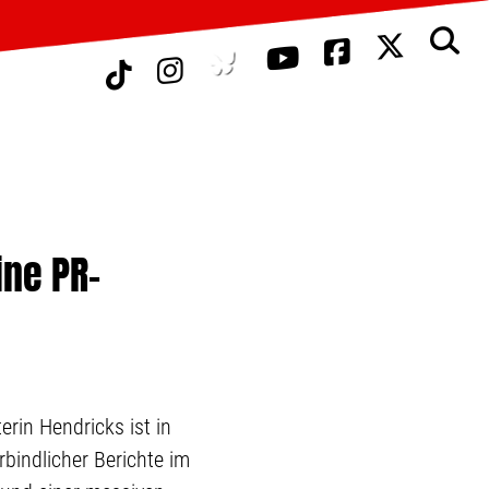
ine PR-
rin Hendricks ist in
rbindlicher Berichte im