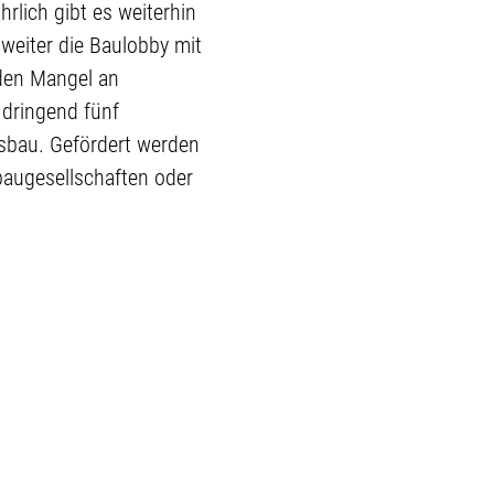
rlich gibt es weiterhin
weiter die Baulobby mit
den Mangel an
 dringend fünf
gsbau. Gefördert werden
baugesellschaften oder