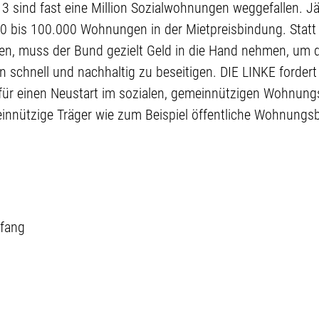
sind fast eine Million Sozialwohnungen weggefallen. Jäh
00 bis 100.000 Wohnungen in der Mietpreisbindung. Statt 
n, muss der Bund gezielt Geld in die Hand nehmen, um 
schnell und nachhaltig zu beseitigen. DIE LINKE fordert
h für einen Neustart im sozialen, gemeinnützigen Wohnun
innützige Träger wie zum Beispiel öffentliche Wohnungs
fang