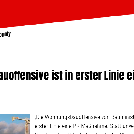
opoly
uoffensive ist in erster Linie e
„Die Wohnungsbauoffensive von Bauministe
erster Linie eine PR-Maßnahme. Statt unve