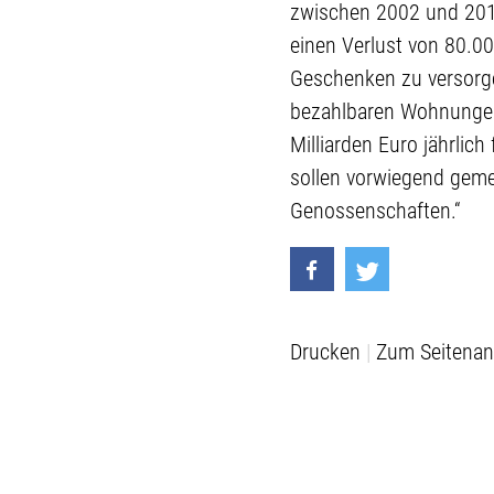
zwischen 2002 und 2013 
einen Verlust von 80.0
Geschenken zu versorge
bezahlbaren Wohnungen 
Milliarden Euro jährlic
sollen vorwiegend geme
Genossenschaften.“
Drucken
Zum Seitenan