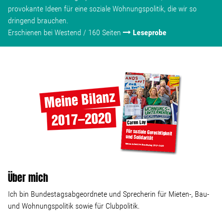
provokante Ideen für eine soziale Wohnungspolitik, die wir so
dringend brauchen.
Erschienen bei Westend / 160 Seiten
Leseprobe
Über mich
Ich bin Bundestagsabgeordnete und Sprecherin für Mieten-, Bau-
und Wohnungspolitik sowie für Clubpolitik.