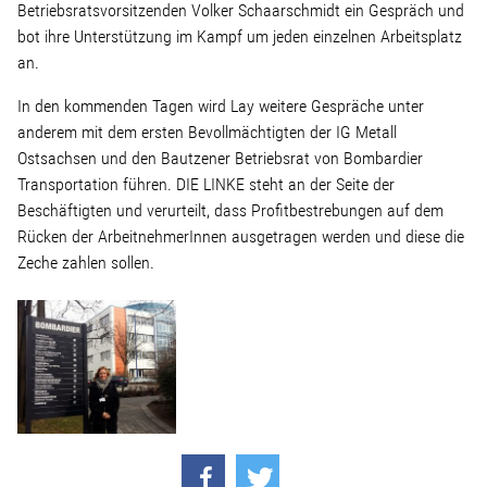
Betriebsratsvorsitzenden Volker Schaarschmidt ein Gespräch und
bot ihre Unterstützung im Kampf um jeden einzelnen Arbeitsplatz
Stellenangebot
an.
In den kommenden Tagen wird Lay weitere Gespräche unter
Kontakt
anderem mit dem ersten Bevollmächtigten der IG Metall
Ostsachsen und den Bautzener Betriebsrat von Bombardier
Team
Transportation führen. DIE LINKE steht an der Seite der
Beschäftigten und verurteilt, dass Profitbestrebungen auf dem
Rücken der ArbeitnehmerInnen ausgetragen werden und diese die
Transparenz
Zeche zahlen sollen.
Mediathek
Über mich
Lebenslauf