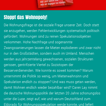
Stoppt das Wohnopoly!
Die Wohnungsfrage ist die soziale Frage unserer Zeit. Doch statt
sie anzugehen, werden Fehlentwicklungen systematisch politisch
gefördert. Wohnungen sind zu reinen Spekulationsobjekten
verkommen. Hohe Nachfrage und sogenannte
Zwangssanierungen lassen die Mieten explodieren und zwar nicht
nur in den Großstädten, sondern auch im Umland. Menschen
werden aus jahrzentelang gewachsenen, sozialen Strukturen
gerissen, gentrifzierte Viertel zu Soziotopen der
Besserverdienenden. Wie konnte es soweit kommen? Warum
unternimmt die Politik so wenig, um Mietenwahnsinn und
Spekulation endlich zu stoppen? Und was muss getan werden,
damit Wohnen endlich wieder bezahlbar wird? Caren Lay nimmt
die deutsche Wohnungspolitik der letzten 20 Jahre schonungslos
unter die Lupe, zeigt auf, wie und warum Deutschland zum
Eldorado für Wohnungsspekulation werde konnte, und liefert