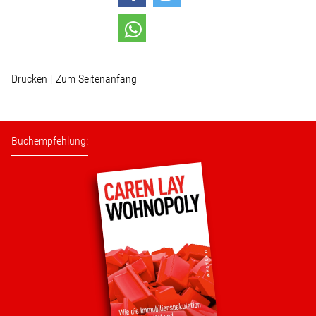
Wohnopoly
Das Buch
Drucken
Zum Seitenanfang
Leseprobe
Pressestimmen
Buchempfehlung:
Bestellen