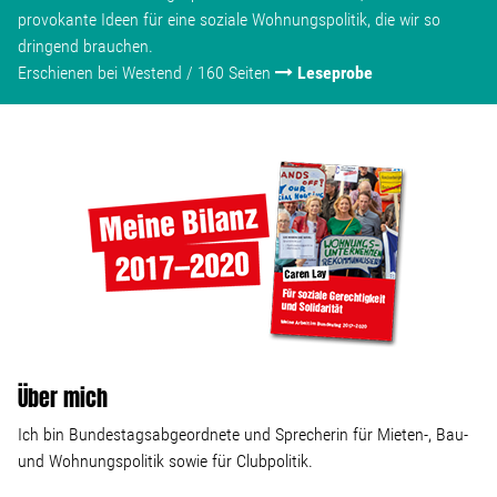
provokante Ideen für eine soziale Wohnungspolitik, die wir so
dringend brauchen.
Erschienen bei Westend / 160 Seiten
Leseprobe
Über mich
Ich bin Bundestagsabgeordnete und Sprecherin für Mieten-, Bau-
und Wohnungspolitik sowie für Clubpolitik.