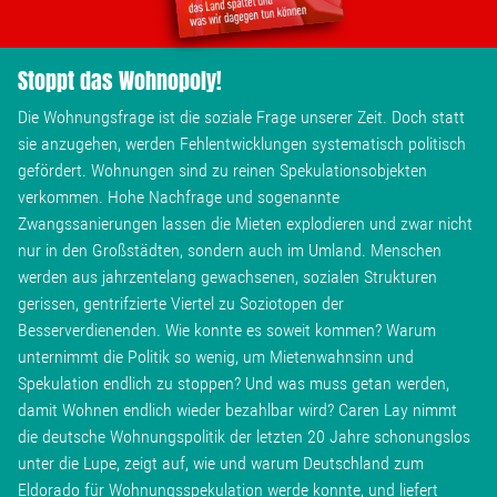
Stoppt das Wohnopoly!
Die Wohnungsfrage ist die soziale Frage unserer Zeit. Doch statt
sie anzugehen, werden Fehlentwicklungen systematisch politisch
gefördert. Wohnungen sind zu reinen Spekulationsobjekten
verkommen. Hohe Nachfrage und sogenannte
Zwangssanierungen lassen die Mieten explodieren und zwar nicht
nur in den Großstädten, sondern auch im Umland. Menschen
werden aus jahrzentelang gewachsenen, sozialen Strukturen
gerissen, gentrifzierte Viertel zu Soziotopen der
Besserverdienenden. Wie konnte es soweit kommen? Warum
unternimmt die Politik so wenig, um Mietenwahnsinn und
Spekulation endlich zu stoppen? Und was muss getan werden,
damit Wohnen endlich wieder bezahlbar wird? Caren Lay nimmt
die deutsche Wohnungspolitik der letzten 20 Jahre schonungslos
unter die Lupe, zeigt auf, wie und warum Deutschland zum
Eldorado für Wohnungsspekulation werde konnte, und liefert