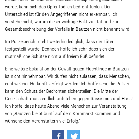
wurde, kann sich das Opfer tödlich bedroht fühlen. Der
Unterschied ist für den Angegriffenen nicht erkennbar. Ich
Stellenangebot
verstehe nicht, warum dieser wichtige Fakt zur Tat und zur
Gesamtbeschreibung der Vorfälle in Bautzen nicht benannt wird.
Kontakt
Im Polizeibericht steht weiterhin lediglich, dass der Täter
festgestellt wurde. Dennoch hoffe ich sehr, dass sich der
Team
mutmaßliche Schütze nicht auf freiem Fuß befindet.
Transparenz
Eine weitere Eskalation der Gewalt gegen Flüchtlinge in Bautzen
ist nicht hinnehmbar. Wir dürfen nicht zulassen, dass Menschen,
egal welcher Herkunft verfolgt werden! Ich hoffe sehr, die Polizei
Mediathek
kann den Schutz der Bedrohten sicherstellen! Die Mitte der
Gesellschaft muss endlich aufstehen gegen Rassismus und Hass!
Über mich
Ich hoffe, dass heute Abend viele Menschen zur Veranstaltung
von „Bautzen bleibt bunt“ auf dem Kornmarkt kommen und
wünsche den Veranstaltern viel Erfolg.“
Lebenslauf