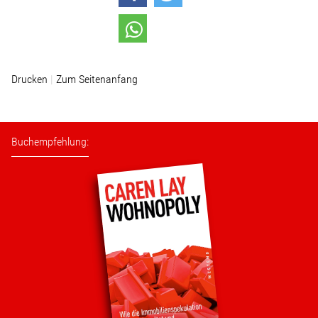
Wohnopoly
Das Buch
Drucken
Zum Seitenanfang
Leseprobe
Pressestimmen
Buchempfehlung:
Bestellen