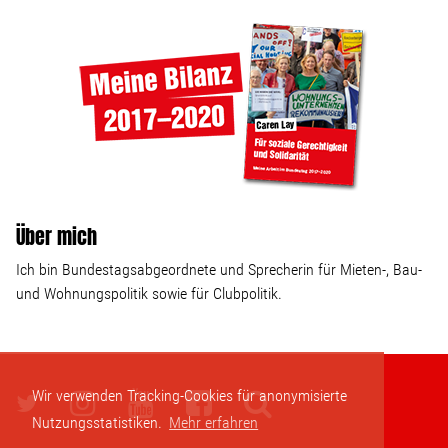
Über mich
Ich bin Bundestagsabgeordnete und Sprecherin für Mieten-, Bau-
und Wohnungspolitik sowie für Clubpolitik.
Wir verwenden Tracking-Cookies für anonymisierte
Nutzungsstatistiken.
Mehr erfahren