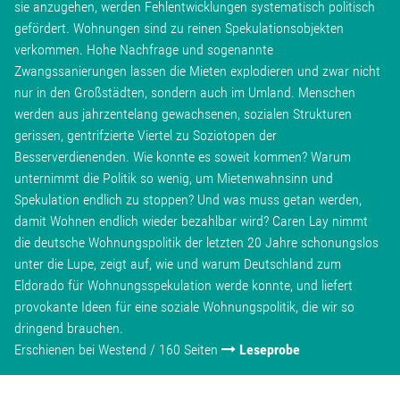
sie anzugehen, werden Fehlentwicklungen systematisch politisch
Wohnopoly
gefördert. Wohnungen sind zu reinen Spekulationsobjekten
verkommen. Hohe Nachfrage und sogenannte
Zwangssanierungen lassen die Mieten explodieren und zwar nicht
Das Buch
nur in den Großstädten, sondern auch im Umland. Menschen
werden aus jahrzentelang gewachsenen, sozialen Strukturen
Leseprobe
gerissen, gentrifzierte Viertel zu Soziotopen der
Besserverdienenden. Wie konnte es soweit kommen? Warum
Pressestimmen
unternimmt die Politik so wenig, um Mietenwahnsinn und
Spekulation endlich zu stoppen? Und was muss getan werden,
damit Wohnen endlich wieder bezahlbar wird? Caren Lay nimmt
Bestellen
die deutsche Wohnungspolitik der letzten 20 Jahre schonungslos
unter die Lupe, zeigt auf, wie und warum Deutschland zum
Eldorado für Wohnungsspekulation werde konnte, und liefert
provokante Ideen für eine soziale Wohnungspolitik, die wir so
dringend brauchen.
Erschienen bei Westend / 160 Seiten
Leseprobe