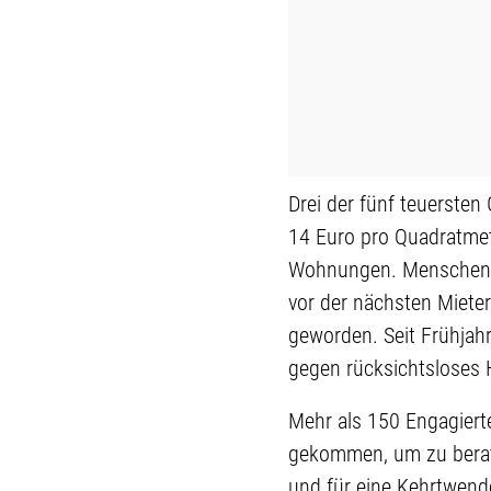
Drei der fünf teuerste
14 Euro pro Quadratmet
Wohnungen. Menschen mi
vor der nächsten Miete
geworden. Seit Frühja
gegen rücksichtsloses 
Mehr als 150 Engagier
gekommen, um zu berat
und für eine Kehrtwend