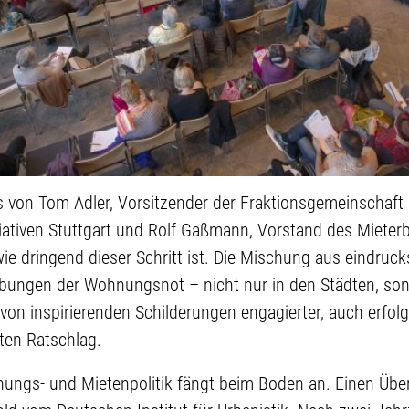
 von Tom Adler, Vorsitzender der Fraktionsgemeinschaft 
tiativen Stuttgart und Rolf Gaßmann, Vorstand des Miete
ie dringend dieser Schritt ist. Die Mischung aus eindruck
bungen der Wohnungsnot – nicht nur in den Städten, so
von inspirierenden Schilderungen engagierter, auch erfol
en Ratschlag.
ungs- und Mietenpolitik fängt beim Boden an. Einen Über