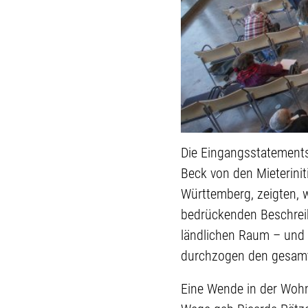
Die Eingangsstatements
Beck von den Mieterini
Württemberg, zeigten, w
bedrückenden Beschrei
ländlichen Raum – und 
durchzogen den gesamt
Eine Wende in der Wohn