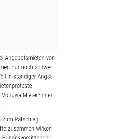
Bei Angebotsmieten von
mmen nur noch schwer
l in ständiger Angst
ietenproteste
 Vonovia-Mieter*innen
.
n zum Ratschlag
äfte zusammen wirken
, Bundesvorsitzender