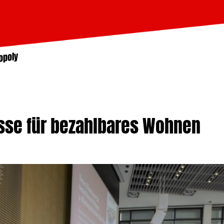
opoly
sse für bezahlbares Wohnen