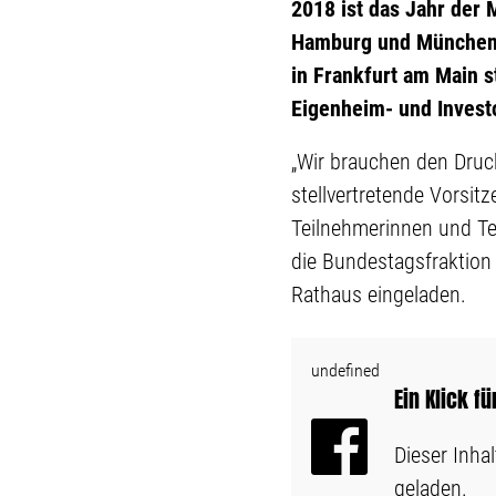
2018 ist das Jahr der 
Hamburg und München,
in Frankfurt am Main s
Eigenheim- und Invest
„Wir brauchen den Druck
stellvertretende Vorsit
Teilnehmerinnen und Te
die Bundestagsfraktion
Rathaus eingeladen.
undefined
Ein Klick f
Dieser Inha
geladen.