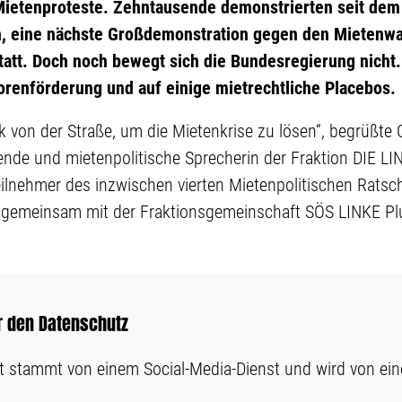
Mietenproteste. Zehntausende demonstrierten seit dem F
 eine nächste Großdemonstration gegen den Mietenwah
tatt. Doch noch bewegt sich die Bundesregierung nicht. 
orenförderung und auf einige mietrechtliche Placebos.
 von der Straße, um die Mietenkrise zu lösen“, begrüßte 
zende und mietenpolitische Sprecherin der Fraktion DIE L
ilnehmer des inzwischen vierten Mietenpolitischen Ratsch
 gemeinsam mit der Fraktionsgemeinschaft SÖS LINKE Plu
ür den Datenschutz
lt stammt von einem Social-Media-Dienst und wird von ein