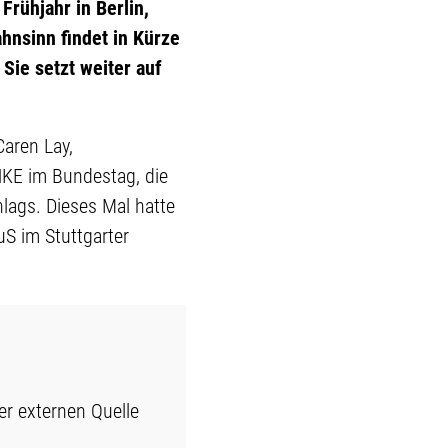
rühjahr in Berlin,
nsinn findet in Kürze
Sie setzt weiter auf
Caren Lay,
INKE im Bundestag, die
lags. Dieses Mal hatte
S im Stuttgarter
er externen Quelle