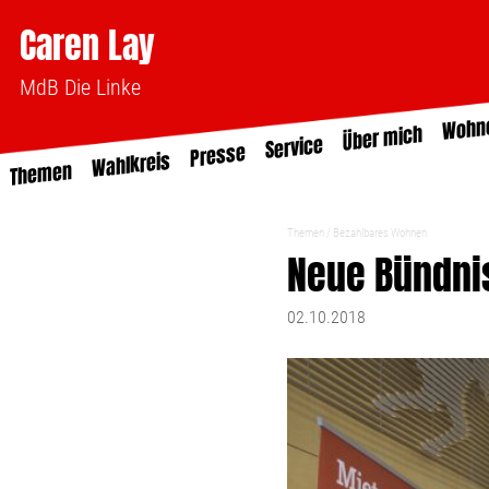
Caren Lay
MdB Die Linke
Wohn
Über mich
Service
Presse
Wahlkreis
Themen
Themen
Bezahlbares Wohnen
Neue Bündni
02.10.2018