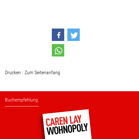
Stellenangebot
Kontakt
Team
Transparenz
Drucken
Zum Seitenanfang
Mediathek
Buchempfehlung:
Über mich
Lebenslauf