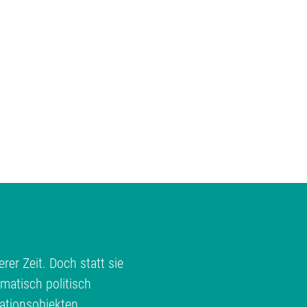
rer Zeit. Doch statt sie
matisch politisch
ationsobjekten