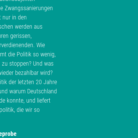
te Zwangssanierungen
t nur in den
schen werden aus
ren gerissen,
erverdienenden. Wie
 die Politik so wenig,
h zu stoppen? Und was
ieder bezahlbar wird?
ik der letzten 20 Jahre
e und warum Deutschland
 konnte, und liefert
litik, die wir so
eprobe