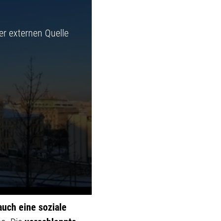
er externen Quelle
auch eine soziale