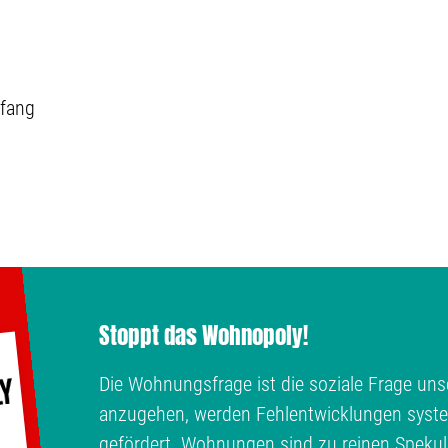
fang
Stoppt das Wohnopoly!
Die Wohnungsfrage ist die soziale Frage unse
anzugehen, werden Fehlentwicklungen syste
gefördert. Wohnungen sind zu reinen Spekul