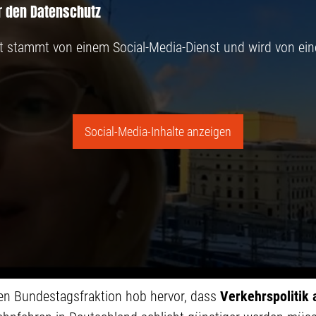
ür den Datenschutz
lt stammt von einem Social-Media-Dienst und wird von ein
Social-Media-Inhalte anzeigen
en Bundestagsfraktion hob hervor, dass
Verkehrspolitik 