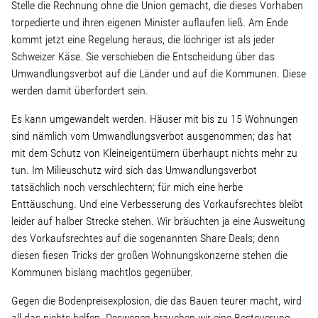
Stelle die Rechnung ohne die Union gemacht, die dieses Vorhaben
torpedierte und ihren eigenen Minister auflaufen ließ. Am Ende
kommt jetzt eine Regelung heraus, die löchriger ist als jeder
Schweizer Käse. Sie verschieben die Entscheidung über das
Umwandlungsverbot auf die Länder und auf die Kommunen. Diese
werden damit überfordert sein.
Es kann umgewandelt werden. Häuser mit bis zu 15 Wohnungen
sind nämlich vom Umwandlungsverbot ausgenommen; das hat
mit dem Schutz von Kleineigentümern überhaupt nichts mehr zu
tun. Im Milieuschutz wird sich das Umwandlungsverbot
tatsächlich noch verschlechtern; für mich eine herbe
Enttäuschung. Und eine Verbesserung des Vorkaufsrechtes bleibt
leider auf halber Strecke stehen. Wir bräuchten ja eine Ausweitung
des Vorkaufsrechtes auf die sogenannten Share Deals; denn
diesen fiesen Tricks der großen Wohnungskonzerne stehen die
Kommunen bislang machtlos gegenüber.
Gegen die Bodenpreisexplosion, die das Bauen teurer macht, wird
all das nichts helfen. Deswegen brauchen wir eine Besteuerung