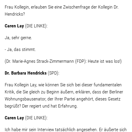
Frau Kollegin, erlauben Sie eine Zwischenfrage der Kollegin Dr.
Hendricks?
Stellenangebot
Caren Lay
(DIE LINKE):
Kontakt
Ja, sehr gerne.
Team
- Ja, das stimmt.
(Dr. Marie-Agnes Strack-Zimmermann (FDP): Heute ist was los!)
Transparenz
Dr. Barbara Hendricks
(SPD):
Mediathek
Frau Kollegin Lay, wie können Sie sich bei dieser fundamentalen
Kritik, die Sie gleich zu Beginn äußern, erklären, dass der Berliner
Über mich
Wohnungsbausenator, der Ihrer Partei angehört, dieses Gesetz
begrüßt? Der regiert und hat Erfahrung.
Caren Lay
(DIE LINKE):
Lebenslauf
Ich habe mir sein Interview tatsächlich angesehen. Er äußerte sich