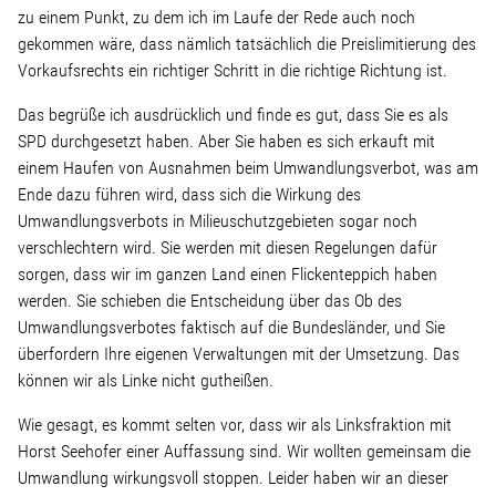
Wohnopoly
zu einem Punkt, zu dem ich im Laufe der Rede auch noch
gekommen wäre, dass nämlich tatsächlich die Preislimitierung des
Vorkaufsrechts ein richtiger Schritt in die richtige Richtung ist.
Das Buch
Das begrüße ich ausdrücklich und finde es gut, dass Sie es als
SPD durchgesetzt haben. Aber Sie haben es sich erkauft mit
Leseprobe
einem Haufen von Ausnahmen beim Umwandlungsverbot, was am
Ende dazu führen wird, dass sich die Wirkung des
Pressestimmen
Umwandlungsverbots in Milieuschutzgebieten sogar noch
verschlechtern wird. Sie werden mit diesen Regelungen dafür
sorgen, dass wir im ganzen Land einen Flickenteppich haben
Bestellen
werden. Sie schieben die Entscheidung über das Ob des
Umwandlungsverbotes faktisch auf die Bundesländer, und Sie
überfordern Ihre eigenen Verwaltungen mit der Umsetzung. Das
können wir als Linke nicht gutheißen.
Wie gesagt, es kommt selten vor, dass wir als Linksfraktion mit
Horst Seehofer einer Auffassung sind. Wir wollten gemeinsam die
Umwandlung wirkungsvoll stoppen. Leider haben wir an dieser