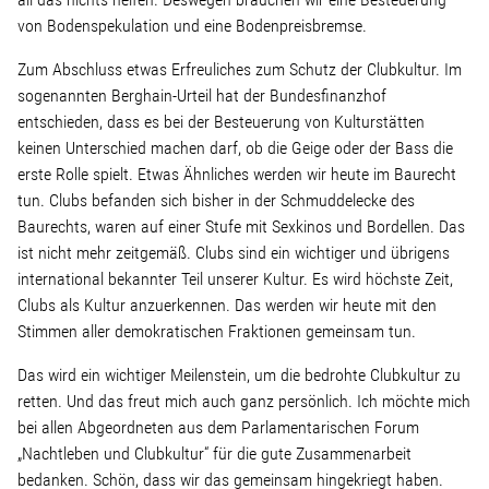
von Bodenspekulation und eine Bodenpreisbremse.
Zum Abschluss etwas Erfreuliches zum Schutz der Clubkultur. Im
sogenannten Berghain-Urteil hat der Bundesfinanzhof
entschieden, dass es bei der Besteuerung von Kulturstätten
keinen Unterschied machen darf, ob die Geige oder der Bass die
erste Rolle spielt. Etwas Ähnliches werden wir heute im Baurecht
tun. Clubs befanden sich bisher in der Schmuddelecke des
Baurechts, waren auf einer Stufe mit Sexkinos und Bordellen. Das
ist nicht mehr zeitgemäß. Clubs sind ein wichtiger und übrigens
international bekannter Teil unserer Kultur. Es wird höchste Zeit,
Clubs als Kultur anzuerkennen. Das werden wir heute mit den
Stimmen aller demokratischen Fraktionen gemeinsam tun.
Das wird ein wichtiger Meilenstein, um die bedrohte Clubkultur zu
retten. Und das freut mich auch ganz persönlich. Ich möchte mich
bei allen Abgeordneten aus dem Parlamentarischen Forum
„Nachtleben und Clubkultur“ für die gute Zusammenarbeit
bedanken. Schön, dass wir das gemeinsam hingekriegt haben.