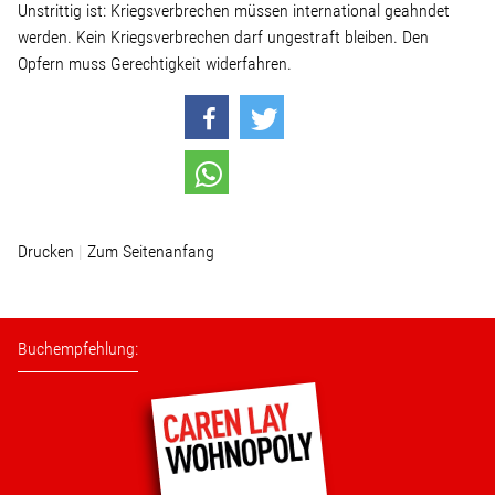
Unstrittig ist: Kriegsverbrechen müssen international geahndet
Wohnopoly
werden. Kein Kriegsverbrechen darf ungestraft bleiben. Den
Opfern muss Gerechtigkeit widerfahren.
Das Buch
Leseprobe
Pressestimmen
Drucken
Zum Seitenanfang
Bestellen
Buchempfehlung: