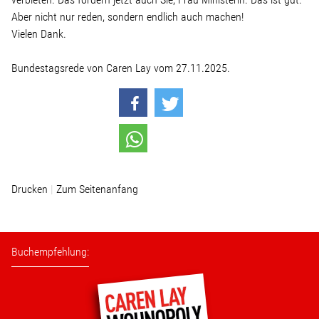
Aber nicht nur reden, sondern endlich auch machen!
Vielen Dank.
Bundestagsrede von Caren Lay vom 27.11.2025.
Drucken
Zum Seitenanfang
Buchempfehlung: