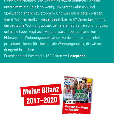
Besserverdienenden. Wie konnte es soweit kommen? Warum
unternimmt die Politik so wenig, um Mietenwahnsinn und
Spekulation endlich zu stoppen? Und was muss getan werden,
damit Wohnen endlich wieder bezahlbar wird? Caren Lay nimmt
die deutsche Wohnungspolitik der letzten 20 Jahre schonungslos
unter die Lupe, zeigt auf, wie und warum Deutschland zum
Eldorado für Wohnungsspekulation werde konnte, und liefert
provokante Ideen für eine soziale Wohnungspolitik, die wir so
dringend brauchen.
Erschienen bei Westend / 160 Seiten
Leseprobe