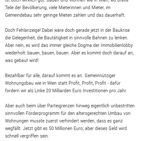
Wohnopoly
Teile der Bevölkerung, viele Mieterinnen und Mieter, im
Gemeindebau sehr geringe Mieten zahlen und das dauerhaft.
Das Buch
Doch Fehlanzeige! Dabei wäre doch gerade jetzt in der Baukrise
die Gelegenheit, die Bautätigkeit in sinnvolle Bahnen zu lenken.
Leseprobe
Aber nein, es wird das immer gleiche Dogma der Immobilienlobby
wiederholt: bauen, bauen, bauen. Aber es kommt doch darauf an,
was gebaut wird!
Pressestimmen
Bezahlbar für alle, darauf kommt es an. Gemeinnütziger
Bestellen
Wohnungsbau wie in Wien statt Profit, Profit, Profit - dafür
fordern wir als Linke 20 Milliarden Euro Investitionen pro Jahr.
Aber auch beim über Parteigrenzen hinweg eigentlich unbestritten
sinnvollen Förderprogramm für den altersgerechten Umbau von
Wohnungen musste zuerst verhindert werden, dass es ganz
wegfällt. Jetzt gibt es 50 Millionen Euro; aber dieses Geld wird
schnell vergriffen sein.