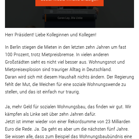
Linke Zukunftsdebatte
Sonstiges
Herr Präsident! Liebe Kolleginnen und Kollegen!
Wahlkreis
In Berlin stiegen die Mieten in den letzten zehn Jahren um fast
100 Prozent, trotz Mietpreisbremse. In vielen anderen
Pressemitteilungen
Großstädten sieht es nicht viel besser aus. Wohnungsnot und
Mietpreisexplosion sind trauriger Alltag in Deutschland.
Presse
Daran wird sich mit diesem Haushalt nichts ändern. Der Regierung
fehlt der Mut, die Weichen für eine soziale Wohnungswende zu
stellen, und das ist einfach nur traurig.
Pressebilder
Ja, mehr Geld für sozialen Wohnungsbau, das finden wir gut. Wir
kämpfen als Linke seit über zehn Jahren dafür.
Service
Jetzt ist immer wieder von einer Rekordsumme von 23 Milliarden
Euro die Rede. Ja. Da geht es aber um die nächsten fünf Jahre.
Sie wissen alle, dass zum Beispiel das Wohnungsbaubündnis eine
Termine