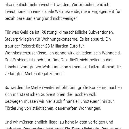
also deutlich mehr investiert werden. Wir brauchen endlich
Investitionen in eine soziale Wärmewende, mehr Engagement für
bezahlbare Sanierung und nicht weniger.
Für was Geld da ist: Rüstung, klimaschädliche Subventionen,
Steuerprivilegien für Wohnungskonzerne. Es ist absurd. Ein
trauriger Rekord: über 23 Milliarden Euro für
Wohnkostenzuschüsse. Ich gönne wirklich jedem sein Wohngeld.
Das Problem ist doch nur: Das Geld fließt nicht selten in die
Taschen von großen Wohnungskonzernen. Und allzu oft sind die
verlangten Mieten illegal zu hoch.
So werden die Mieten weiter erhöht, und große Konzerne machen
sich mit staatlichen Subventionen die Taschen voll.
Deswegen müssen wir hier auch finanziell umsteuern: hin zur
Förderung von städtischen, dauerhaften Wohnungen.
Und wir müssen endlich illegal zu hohe Mieten verfolgen und
verbieten. Das fordern jetzt auch Sie, Frau Ministerin. Das ist gut.