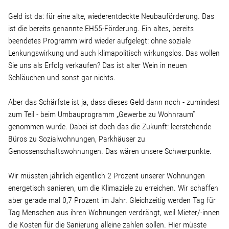
Geld ist da: für eine alte, wiederentdeckte Neubauförderung. Das
ist die bereits genannte EH55-Förderung. Ein altes, bereits
beendetes Programm wird wieder aufgelegt: ohne soziale
Lenkungswirkung und auch klimapolitisch wirkungslos. Das wollen
Sie uns als Erfolg verkaufen? Das ist alter Wein in neuen
Schläuchen und sonst gar nichts.
Aber das Schärfste ist ja, dass dieses Geld dann noch - zumindest
zum Teil - beim Umbauprogramm „Gewerbe zu Wohnraum“
genommen wurde. Dabei ist doch das die Zukunft: leerstehende
Büros zu Sozialwohnungen, Parkhäuser zu
Genossenschaftswohnungen. Das wären unsere Schwerpunkte.
Wir müssten jährlich eigentlich 2 Prozent unserer Wohnungen
energetisch sanieren, um die Klimaziele zu erreichen. Wir schaffen
aber gerade mal 0,7 Prozent im Jahr. Gleichzeitig werden Tag für
Tag Menschen aus ihren Wohnungen verdrängt, weil Mieter/-innen
die Kosten für die Sanierung alleine zahlen sollen. Hier müsste