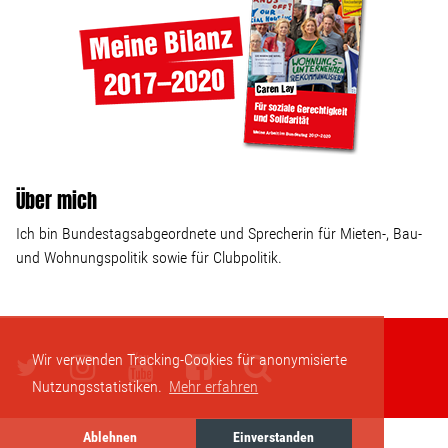
Über mich
Ich bin Bundestagsabgeordnete und Sprecherin für Mieten-, Bau-
und Wohnungspolitik sowie für Clubpolitik.
Wir verwenden Tracking-Cookies für anonymisierte
Nutzungsstatistiken.
Mehr erfahren
Ablehnen
Einverstanden