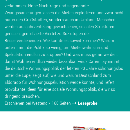
verkommen. Hohe Nachfrage und sogenannte
Zwangssanierungen lassen die Mieten explodieren und zwar nicht
nur in den Großstädten, sondern auch im Umland. Menschen
werden aus jahrzentelang gewachsenen, sozialen Strukturen
gerissen, gentrifzierte Viertel zu Soziotopen der
Besserverdienenden. Wie konnte es soweit kommen? Warum
unternimmt die Politik so wenig, um Mietenwahnsinn und
Spekulation endlich zu stoppen? Und was muss getan werden,
damit Wohnen endlich wieder bezahlbar wird? Caren Lay nimmt
die deutsche Wohnungspolitik der letzten 20 Jahre schonungslos
unter die Lupe, zeigt auf, wie und warum Deutschland zum
Eldorado für Wohnungsspekulation werde konnte, und liefert
provokante Ideen für eine soziale Wohnungspolitik, die wir so
dringend brauchen.
Erschienen bei Westend / 160 Seiten
Leseprobe