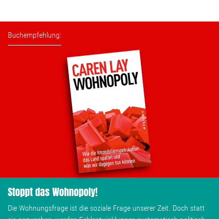
Buchempfehlung:
Stoppt das Wohnopoly!
Die Wohnungsfrage ist die soziale Frage unserer Zeit. Doch statt