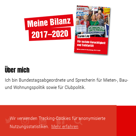
Über mich
Ich bin Bundestagsabgeordnete und Sprecherin für Mieten-, Bau-
und Wohnungspolitik sowie für Clubpolitik.
Wir verwenden Tracking-Cookies für anonymisierte
Nutzungsstatistiken.
Mehr erfahren