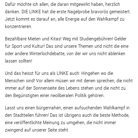
Dafür möchte ich allen, die daran mitgewirkt haben, herzlich
danken. DIE LINKE hat die erste Nagelprobe bravorös gemeistert.
Jetzt kommt es darauf an, alle Energie auf den Wahlkampf zu
konzentrieren.
Bezahlbare Mieten und Kitas! Weg mit Studiengebühren! Gelder
für Sport und Kultur! Das sind unsere Themen und nicht die eine
oder andere Winterlochdebatte, von der wir uns nicht ablenken
lassen sollten!
Und das heisst für uns als LINKE auch: Hingehen wo die
Menschen sind! Vor allem müsen wir mit denen sprechen, die nicht
immer auf der Sonnenseite des Lebens stehen und die nicht zu
den Begünstigten einer neoliberalen Politik gehören.
Lasst uns einen bürgernahen, einen aufsuchenden Wahlkampf in
den Stadtteilen führen! Das ist übrigens auch die beste Methode,
eine veröffentlichte Meinung zu umgehen, die nicht immer
zwingend auf unserer Seite steht.