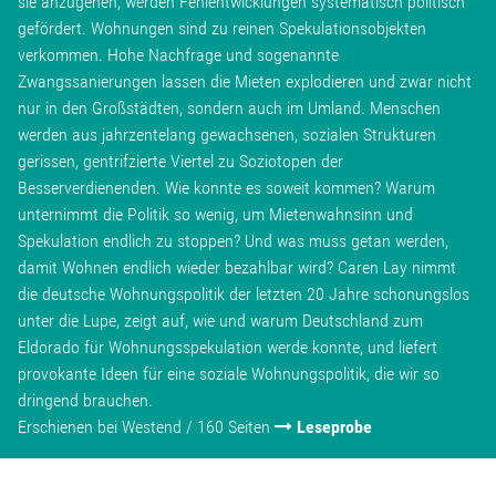
sie anzugehen, werden Fehlentwicklungen systematisch politisch
gefördert. Wohnungen sind zu reinen Spekulationsobjekten
verkommen. Hohe Nachfrage und sogenannte
Zwangssanierungen lassen die Mieten explodieren und zwar nicht
nur in den Großstädten, sondern auch im Umland. Menschen
werden aus jahrzentelang gewachsenen, sozialen Strukturen
gerissen, gentrifzierte Viertel zu Soziotopen der
Besserverdienenden. Wie konnte es soweit kommen? Warum
unternimmt die Politik so wenig, um Mietenwahnsinn und
Spekulation endlich zu stoppen? Und was muss getan werden,
damit Wohnen endlich wieder bezahlbar wird? Caren Lay nimmt
die deutsche Wohnungspolitik der letzten 20 Jahre schonungslos
unter die Lupe, zeigt auf, wie und warum Deutschland zum
Eldorado für Wohnungsspekulation werde konnte, und liefert
provokante Ideen für eine soziale Wohnungspolitik, die wir so
dringend brauchen.
Erschienen bei Westend / 160 Seiten
Leseprobe