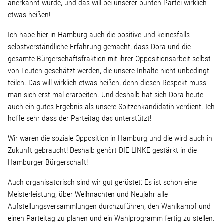
anerkannt wurde, und das will bei unserer bunten Partei wirklich
etwas heißen!
Ich habe hier in Hamburg auch die positive und keinesfalls
selbstverständliche Erfahrung gemacht, dass Dora und die
gesamte Bürgerschaftsfraktion mit ihrer Oppositionsarbeit selbst
von Leuten geschätzt werden, die unsere Inhalte nicht unbedingt
teilen. Das will wirklich etwas heißen, denn diesen Respekt muss
man sich erst mal erarbeiten. Und deshalb hat sich Dora heute
auch ein gutes Ergebnis als unsere Spitzenkandidatin verdient. Ich
hoffe sehr dass der Parteitag das unterstützt!
Wir waren die soziale Opposition in Hamburg und die wird auch in
Zukunft gebraucht! Deshalb gehört DIE LINKE gestärkt in die
Hamburger Bürgerschaft!
Auch organisatorisch sind wir gut gerüstet: Es ist schon eine
Meisterleistung, über Weihnachten und Neujahr alle
Aufstellungsversammlungen durchzuführen, den Wahlkampf und
einen Parteitag zu planen und ein Wahlprogramm fertig zu stellen.