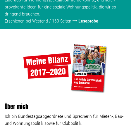
provokante Ideen für eine soziale Wohnungspolitik, die wir so
dringend brauchen.
Erschienen bei Westend / 160 Seiten
Leseprobe
Über mich
Ich bin Bundestagsabgeordnete und Sprecherin für Mieten-, Bau-
und Wohnungspolitik sowie für Clubpolitik.