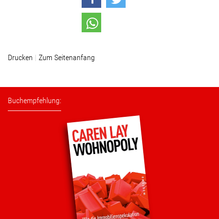
Wohnopoly
Das Buch
Drucken
Zum Seitenanfang
Leseprobe
Pressestimmen
Buchempfehlung:
Bestellen