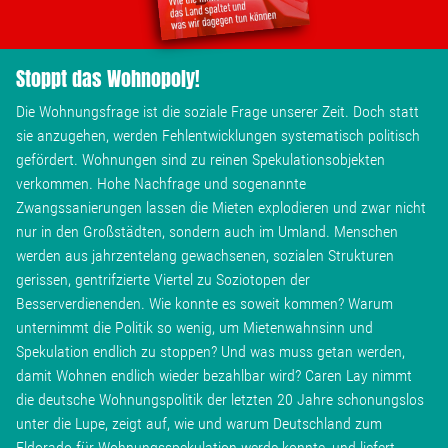
Stoppt das Wohnopoly!
Die Wohnungsfrage ist die soziale Frage unserer Zeit. Doch statt
sie anzugehen, werden Fehlentwicklungen systematisch politisch
gefördert. Wohnungen sind zu reinen Spekulationsobjekten
verkommen. Hohe Nachfrage und sogenannte
Zwangssanierungen lassen die Mieten explodieren und zwar nicht
nur in den Großstädten, sondern auch im Umland. Menschen
werden aus jahrzentelang gewachsenen, sozialen Strukturen
gerissen, gentrifzierte Viertel zu Soziotopen der
Besserverdienenden. Wie konnte es soweit kommen? Warum
unternimmt die Politik so wenig, um Mietenwahnsinn und
Spekulation endlich zu stoppen? Und was muss getan werden,
damit Wohnen endlich wieder bezahlbar wird? Caren Lay nimmt
die deutsche Wohnungspolitik der letzten 20 Jahre schonungslos
unter die Lupe, zeigt auf, wie und warum Deutschland zum
Eldorado für Wohnungsspekulation werde konnte, und liefert