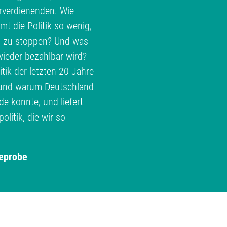
erverdienenden. Wie
 die Politik so wenig,
h zu stoppen? Und was
ieder bezahlbar wird?
ik der letzten 20 Jahre
e und warum Deutschland
 konnte, und liefert
litik, die wir so
eprobe