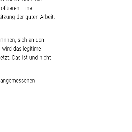
fitieren. Eine
ätzung der guten Arbeit,
rInnen, sich an den
 wird das legitime
etzt. Das ist und nicht
er angemessenen