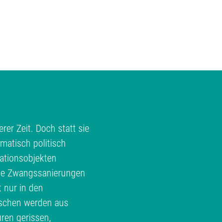
rer Zeit. Doch statt sie
matisch politisch
ationsobjekten
te Zwangssanierungen
t nur in den
schen werden aus
ren gerissen,