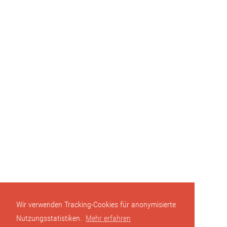
Wir verwenden Tracking-Cookies für anonymisierte
Nutzungsstatistiken.
Mehr erfahren