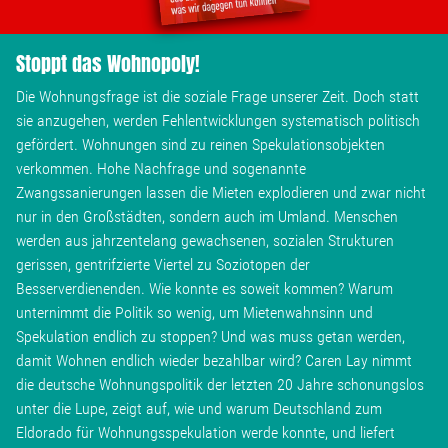
Stoppt das Wohnopoly!
Die Wohnungsfrage ist die soziale Frage unserer Zeit. Doch statt
sie anzugehen, werden Fehlentwicklungen systematisch politisch
gefördert. Wohnungen sind zu reinen Spekulationsobjekten
verkommen. Hohe Nachfrage und sogenannte
Zwangssanierungen lassen die Mieten explodieren und zwar nicht
nur in den Großstädten, sondern auch im Umland. Menschen
werden aus jahrzentelang gewachsenen, sozialen Strukturen
gerissen, gentrifzierte Viertel zu Soziotopen der
Besserverdienenden. Wie konnte es soweit kommen? Warum
unternimmt die Politik so wenig, um Mietenwahnsinn und
Spekulation endlich zu stoppen? Und was muss getan werden,
damit Wohnen endlich wieder bezahlbar wird? Caren Lay nimmt
die deutsche Wohnungspolitik der letzten 20 Jahre schonungslos
unter die Lupe, zeigt auf, wie und warum Deutschland zum
Eldorado für Wohnungsspekulation werde konnte, und liefert