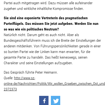
Wohnopoly
Partei auch mitgetragen wird. Dazu müssen alle aufeinander
zugehen und wirkliche inhaltliche Kompromisse finden.
Sie sind eine exponierte Vertreterin des pragmatischen
Das Buch
Parteiflügels. Das müssen Sie jetzt aufgeben. Werden Sie nun
so was wie ein politisches Neutrum?
Leseprobe
Natürlich nicht. Darum geht es auch nicht. Aber als
Bundesgeschäftsführerin muss ich die Breite der Einstellungen der
Pressestimmen
anderen mitdenken. Von Führungspersönlichkeiten gerade in einer
so bunten Partei wie der Linken kann man erwarten, für die
gesamte Partei zu handeln. Das heißt keineswegs, seinen
Bestellen
Charakter und seine Einstellungen aufzugeben.
Das Gespräch führte Peter Heimann.
Quelle:
http://www.sz-
online.de/Nachrichten/Politik/Wir_wollen_Graeben_zwischen_Ost_und_
2372373