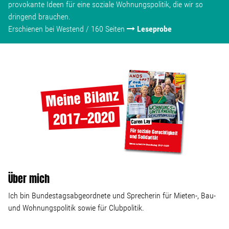
provokante Ideen für eine soziale Wohnungspolitik, die wir so
dringend brauchen.
Erschienen bei Westend / 160 Seiten
Leseprobe
Über mich
Ich bin Bundestagsabgeordnete und Sprecherin für Mieten-, Bau-
und Wohnungspolitik sowie für Clubpolitik.