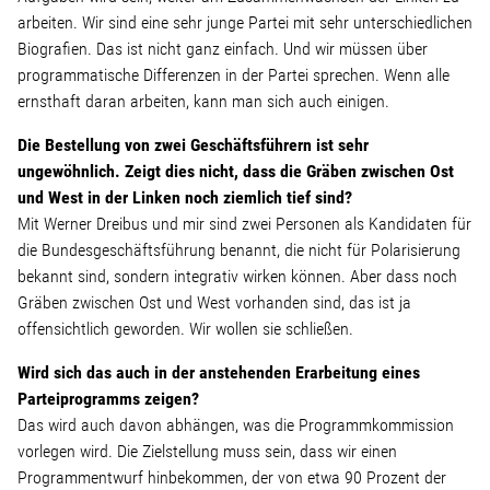
arbeiten. Wir sind eine sehr junge Partei mit sehr unterschiedlichen
Biografien. Das ist nicht ganz einfach. Und wir müssen über
Stellenangebot
programmatische Differenzen in der Partei sprechen. Wenn alle
ernsthaft daran arbeiten, kann man sich auch einigen.
Kontakt
Die Bestellung von zwei Geschäftsführern ist sehr
ungewöhnlich. Zeigt dies nicht, dass die Gräben zwischen Ost
Team
und West in der Linken noch ziemlich tief sind?
Mit Werner Dreibus und mir sind zwei Personen als Kandidaten für
Transparenz
die Bundesgeschäftsführung benannt, die nicht für Polarisierung
bekannt sind, sondern integrativ wirken können. Aber dass noch
Gräben zwischen Ost und West vorhanden sind, das ist ja
Mediathek
offensichtlich geworden. Wir wollen sie schließen.
Über mich
Wird sich das auch in der anstehenden Erarbeitung eines
Parteiprogramms zeigen?
Das wird auch davon abhängen, was die Programmkommission
Lebenslauf
vorlegen wird. Die Zielstellung muss sein, dass wir einen
Programmentwurf hinbekommen, der von etwa 90 Prozent der