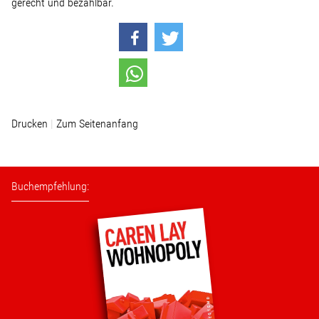
gerecht und bezahlbar.
Stellenangebot
Kontakt
Team
Drucken
Zum Seitenanfang
Transparenz
Buchempfehlung:
Mediathek
Über mich
Lebenslauf