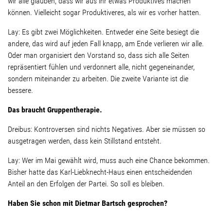
wir alle glauben, dass wir aus ihr etwas Produktives machen
können. Vielleicht sogar Produktiveres, als wir es vorher hatten.
Lay: Es gibt zwei Möglichkeiten. Entweder eine Seite besiegt die
andere, das wird auf jeden Fall knapp, am Ende verlieren wir alle.
Oder man organisiert den Vorstand so, dass sich alle Seiten
repräsentiert fühlen und verdonnert alle, nicht gegeneinander,
sondern miteinander zu arbeiten. Die zweite Variante ist die
bessere.
Das braucht Gruppentherapie.
Dreibus: Kontroversen sind nichts Negatives. Aber sie müssen so
ausgetragen werden, dass kein Stillstand entsteht.
Lay: Wer im Mai gewählt wird, muss auch eine Chance bekommen.
Bisher hatte das Karl-Liebknecht-Haus einen entscheidenden
Anteil an den Erfolgen der Partei. So soll es bleiben.
Haben Sie schon mit Dietmar Bartsch gesprochen?