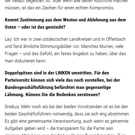
der hellauf begeistert ist. Aber wenn alle Seiten Abstriche machen
müssen, ist das ein Zeichen für einen echten Kompromiss.
Kommt Zustimmung aus dem Westen und Ablehnung aus dem
Osten – oder ist das gemischt?
Lay: Ich war in zwei ostdeutschen Landkreisen und in Offenbach
und fand ähnliche Stimmungsbilder vor: Manches Murren, viele
Fragen – und das Gefühl, ein faires Angebot zu haben, über das
man diskutieren kann.
Doppelspitzen sind in der LINKEN umstritten. Für den
Parteivorsitz können sich viele das noch vorstellen, bei der
Bundesgeschäftsführung befürchtet man gegenseitige
Lähmung. Können Sie die Bedenken zerstreuen?
Dreibus: Mehr noch als bei den beiden Vorsitzenden ist es bei den
beiden Geschäftsführern notwendig, dass sie sich eng abstimmen.
Es gibt eine gemeinsame Verantwortung, auch wenn es getrennte
Aufgaben geben wird – die transparent für die Partei sein