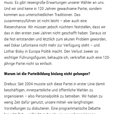
muss. Es gibt riesengroße Erwartungen unserer Wähler an uns.
Und wir sind keine in 120 Jahren gewachsene Partei, sondern
kommen aus unterschiedlichen Traditionen. Das
zusammenzuführen ist nicht leicht – aber auch eine
Riesenchance. Wir müssen jedoch nüchtern feststellen, dass wir
das in den ersten zwei Jahren nicht geschafft haben. Daraus ist
die Not entstanden und letztlich zum akuten Problem geworden,
weil Oskar Lafontaine nicht mehr zur Verfügung steht – und
Lothar Bisky in Europa Politik macht. Den Verlust zweier so
wichtiger Führungsfiguren, behaupte ich, verkraftet auch eine 120-
jährige Partei nicht so einfach.
Warum ist die Parteibildung bislang nicht gelungen?
Dreibus: Seit 2004 musste sich diese Partei in erster Linie damit
beschäftigen, innerparteiliche und öffentliche Wahlen zu
organisieren – also Personalpolitik zu betreiben. Wir haben zu
wenig Zeit dafür genutzt, unsere mittel- wie langfristigen
Vorstellungen zu diskutieren. Eine programmatische Debatte