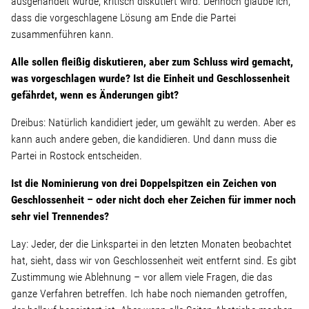
ausgehandelt wurde, kritisch diskutiert wird. Dennoch glaube ich,
dass die vorgeschlagene Lösung am Ende die Partei
zusammenführen kann.
Alle sollen fleißig diskutieren, aber zum Schluss wird gemacht,
was vorgeschlagen wurde? Ist die Einheit und Geschlossenheit
gefährdet, wenn es Änderungen gibt?
Dreibus: Natürlich kandidiert jeder, um gewählt zu werden. Aber es
kann auch andere geben, die kandidieren. Und dann muss die
Partei in Rostock entscheiden.
Ist die Nominierung von drei Doppelspitzen ein Zeichen von
Geschlossenheit – oder nicht doch eher Zeichen für immer noch
sehr viel Trennendes?
Lay: Jeder, der die Linkspartei in den letzten Monaten beobachtet
hat, sieht, dass wir von Geschlossenheit weit entfernt sind. Es gibt
Zustimmung wie Ablehnung – vor allem viele Fragen, die das
ganze Verfahren betreffen. Ich habe noch niemanden getroffen,