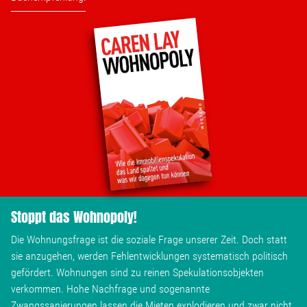
Stoppt das Wohnopoly!
Die Wohnungsfrage ist die soziale Frage unserer Zeit. Doch statt
sie anzugehen, werden Fehlentwicklungen systematisch politisch
gefördert. Wohnungen sind zu reinen Spekulationsobjekten
verkommen. Hohe Nachfrage und sogenannte
Zwangssanierungen lassen die Mieten explodieren und zwar nicht