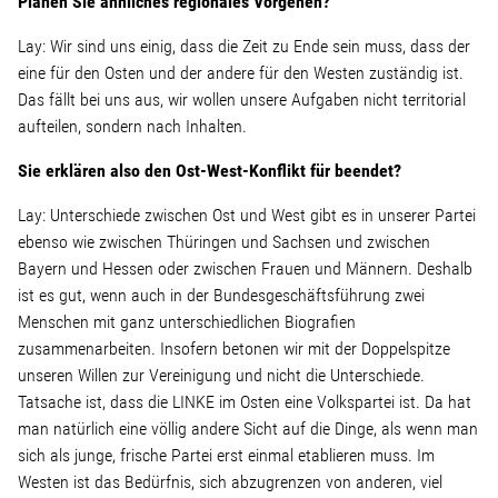
Planen Sie ähnliches regionales Vorgehen?
Lay: Wir sind uns einig, dass die Zeit zu Ende sein muss, dass der
eine für den Osten und der andere für den Westen zuständig ist.
Das fällt bei uns aus, wir wollen unsere Aufgaben nicht territorial
aufteilen, sondern nach Inhalten.
Sie erklären also den Ost-West-Konflikt für beendet?
Lay: Unterschiede zwischen Ost und West gibt es in unserer Partei
ebenso wie zwischen Thüringen und Sachsen und zwischen
Bayern und Hessen oder zwischen Frauen und Männern. Deshalb
ist es gut, wenn auch in der Bundesgeschäftsführung zwei
Menschen mit ganz unterschiedlichen Biografien
zusammenarbeiten. Insofern betonen wir mit der Doppelspitze
unseren Willen zur Vereinigung und nicht die Unterschiede.
Tatsache ist, dass die LINKE im Osten eine Volkspartei ist. Da hat
man natürlich eine völlig andere Sicht auf die Dinge, als wenn man
sich als junge, frische Partei erst einmal etablieren muss. Im
Westen ist das Bedürfnis, sich abzugrenzen von anderen, viel