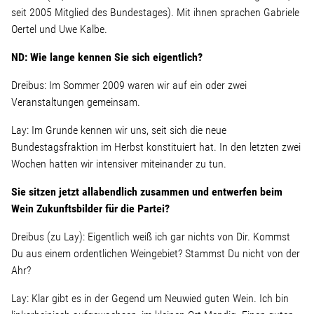
seit 2005 Mitglied des Bundestages). Mit ihnen sprachen Gabriele
Oertel und Uwe Kalbe.
Stellenangebot
ND: Wie lange kennen Sie sich eigentlich?
Kontakt
Dreibus: Im Sommer 2009 waren wir auf ein oder zwei
Veranstaltungen gemeinsam.
Team
Lay: Im Grunde kennen wir uns, seit sich die neue
Bundestagsfraktion im Herbst konstituiert hat. In den letzten zwei
Transparenz
Wochen hatten wir intensiver miteinander zu tun.
Sie sitzen jetzt allabendlich zusammen und entwerfen beim
Mediathek
Wein Zukunftsbilder für die Partei?
Über mich
Dreibus (zu Lay): Eigentlich weiß ich gar nichts von Dir. Kommst
Du aus einem ordentlichen Weingebiet? Stammst Du nicht von der
Ahr?
Lebenslauf
Lay: Klar gibt es in der Gegend um Neuwied guten Wein. Ich bin