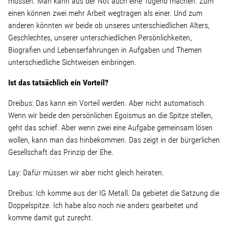
müssen. Man kann aus der Not auch eine Tugend machen. Zum
einen können zwei mehr Arbeit wegtragen als einer. Und zum
anderen könnten wir beide ob unseres unterschiedlichen Alters,
Geschlechtes, unserer unterschiedlichen Persönlichkeiten,
Biografien und Lebenserfahrungen in Aufgaben und Themen
unterschiedliche Sichtweisen einbringen.
Ist das tatsächlich ein Vorteil?
Dreibus: Das kann ein Vorteil werden. Aber nicht automatisch.
Wenn wir beide den persönlichen Egoismus an die Spitze stellen,
geht das schief. Aber wenn zwei eine Aufgabe gemeinsam lösen
wollen, kann man das hinbekommen. Das zeigt in der bürgerlichen
Gesellschaft das Prinzip der Ehe.
Lay: Dafür müssen wir aber nicht gleich heiraten.
Dreibus: Ich komme aus der IG Metall. Da gebietet die Satzung die
Doppelspitze. Ich habe also noch nie anders gearbeitet und
komme damit gut zurecht.