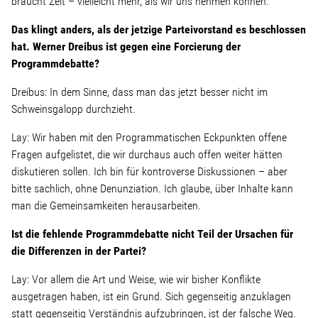
braucht Zeit – vielleicht mehr, als wir uns nehmen können.
Das klingt anders, als der jetzige Parteivorstand es beschlossen
hat. Werner Dreibus ist gegen eine Forcierung der
Programmdebatte?
Dreibus: In dem Sinne, dass man das jetzt besser nicht im
Schweinsgalopp durchzieht.
Lay: Wir haben mit den Programmatischen Eckpunkten offene
Fragen aufgelistet, die wir durchaus auch offen weiter hätten
diskutieren sollen. Ich bin für kontroverse Diskussionen – aber
bitte sachlich, ohne Denunziation. Ich glaube, über Inhalte kann
man die Gemeinsamkeiten herausarbeiten.
Ist die fehlende Programmdebatte nicht Teil der Ursachen für
die Differenzen in der Partei?
Lay: Vor allem die Art und Weise, wie wir bisher Konflikte
ausgetragen haben, ist ein Grund. Sich gegenseitig anzuklagen
statt gegenseitig Verständnis aufzubringen, ist der falsche Weg.