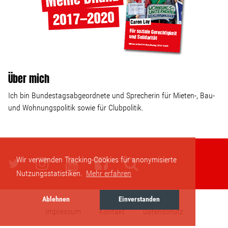
Über mich
Ich bin Bundestagsabgeordnete und Sprecherin für Mieten-, Bau-
und Wohnungspolitik sowie für Clubpolitik.
Wir verwenden Tracking-Cookies für anonymisierte
Nutzungsstatistiken.
Mehr erfahren
Ablehnen
Einverstanden
Impressum
Kontakt
Datenschutz