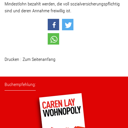
Mindestlohn bezahlt werden, die voll sozialversicherungspflichtig
sind und deren Annahme freiwillig ist.
Stellenangebot
Kontakt
Team
Drucken
Zum Seitenanfang
Transparenz
Mediathek
Buchempfehlung:
Über mich
Lebenslauf