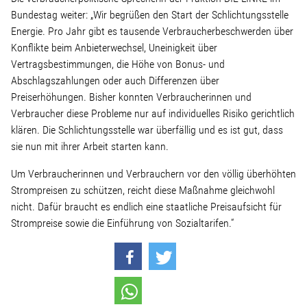
Linke Zukunftsdebatte
Bundestag weiter: „Wir begrüßen den Start der Schlichtungsstelle
Energie. Pro Jahr gibt es tausende Verbraucherbeschwerden über
Sonstiges
Konflikte beim Anbieterwechsel, Uneinigkeit über
Vertragsbestimmungen, die Höhe von Bonus- und
Wahlkreis
Abschlagszahlungen oder auch Differenzen über
Preiserhöhungen. Bisher konnten Verbraucherinnen und
Verbraucher diese Probleme nur auf individuelles Risiko gerichtlich
Pressemitteilungen
klären. Die Schlichtungsstelle war überfällig und es ist gut, dass
sie nun mit ihrer Arbeit starten kann.
Presse
Um Verbraucherinnen und Verbrauchern vor den völlig überhöhten
Strompreisen zu schützen, reicht diese Maßnahme gleichwohl
nicht. Dafür braucht es endlich eine staatliche Preisaufsicht für
Pressebilder
Strompreise sowie die Einführung von Sozialtarifen.“
Service
Termine