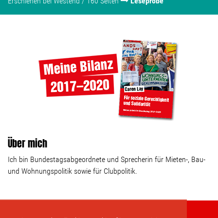
Erschienen bei Westend / 160 Seiten
Leseprobe
Über mich
Ich bin Bundestagsabgeordnete und Sprecherin für Mieten-, Bau-
und Wohnungspolitik sowie für Clubpolitik.