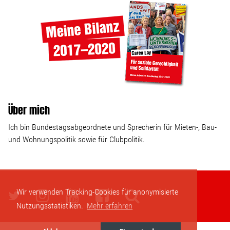
Über mich
Ich bin Bundestagsabgeordnete und Sprecherin für Mieten-, Bau-
und Wohnungspolitik sowie für Clubpolitik.
Wir verwenden Tracking-Cookies für anonymisierte
Nutzungsstatistiken.
Mehr erfahren