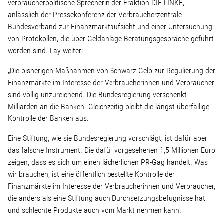
Linke Zukunftsdebatte
verbraucherpolitische Sprecherin der Fraktion DIE LINKE,
anlässlich der Pressekonferenz der Verbraucherzentrale
Bundesverband zur Finanzmarktaufsicht und einer Untersuchung
Sonstiges
von Protokollen, die über Geldanlage-Beratungsgespräche geführt
worden sind. Lay weiter:
Wahlkreis
„Die bisherigen Maßnahmen von Schwarz-Gelb zur Regulierung der
Finanzmärkte im Interesse der Verbraucherinnen und Verbraucher
Pressemitteilungen
sind völlig unzureichend. Die Bundesregierung verschenkt
Milliarden an die Banken. Gleichzeitig bleibt die längst überfällige
Kontrolle der Banken aus.
Presse
Eine Stiftung, wie sie Bundesregierung vorschlägt, ist dafür aber
das falsche Instrument. Die dafür vorgesehenen 1,5 Millionen Euro
Pressebilder
zeigen, dass es sich um einen lächerlichen PR-Gag handelt. Was
wir brauchen, ist eine öffentlich bestellte Kontrolle der
Service
Finanzmärkte im Interesse der Verbraucherinnen und Verbraucher,
die anders als eine Stiftung auch Durchsetzungsbefugnisse hat
und schlechte Produkte auch vom Markt nehmen kann.
Termine