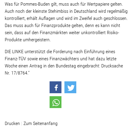
Was für Pommes-Buden gilt, muss auch für Wertpapiere gelten.
Auch noch der kleinste Stehimbiss in Deutschland wird regelmäßig
Stellenangebot
kontrolliert, erhält Auflagen und wird im Zweifel auch geschlossen.
Das muss auch für Finanzprodukte gelten, denn es kann nicht
Kontakt
sein, dass auf den Finanzmärkten weiter unkontrolliert Risiko-
Produkte umhergeistern.
Team
DIE LINKE unterstützt die Forderung nach Einführung eines
Finanz-TÜV sowie eines Finanzwächters und hat dazu letzte
Transparenz
Woche einen Antrag in den Bundestag eingebracht: Drucksache
Nr. 17/8764.“
Mediathek
Über mich
Lebenslauf
Drucken
Zum Seitenanfang