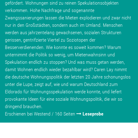
gefördert. Wohnungen sind zu reinen Spekulationsobjekten
verkommen. Hohe Nachfrage und sogenannte
Zwangssanierungen lassen die Mieten explodieren und zwar nicht
nur in den Großstädten, sondern auch im Umland. Menschen
werden aus jahrzentelang gewachsenen, sozialen Strukturen
gerissen, gentrifzierte Viertel zu Soziotopen der
Besserverdienenden. Wie konnte es soweit kommen? Warum
unternimmt die Politik so wenig, um Mietenwahnsinn und
Spekulation endlich zu stoppen? Und was muss getan werden,
damit Wohnen endlich wieder bezahlbar wird? Caren Lay nimmt
die deutsche Wohnungspolitik der letzten 20 Jahre schonungslos
unter die Lupe, zeigt auf, wie und warum Deutschland zum
Eldorado für Wohnungsspekulation werde konnte, und liefert
provokante Ideen für eine soziale Wohnungspolitik, die wir so
dringend brauchen.
Erschienen bei Westend / 160 Seiten
Leseprobe