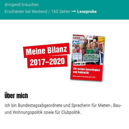
dringend brauchen.
Erschienen bei Westend / 160 Seiten
Leseprobe
Über mich
Ich bin Bundestagsabgeordnete und Sprecherin für Mieten-, Bau-
und Wohnungspolitik sowie für Clubpolitik.