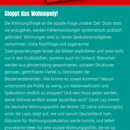
Wohnopoly
Stoppt das Wohnopoly!
Die Wohnungsfrage ist die soziale Frage unserer Zeit. Doch statt
Das Buch
sie anzugehen, werden Fehlentwicklungen systematisch politisch
gefördert. Wohnungen sind zu reinen Spekulationsobjekten
Leseprobe
verkommen. Hohe Nachfrage und sogenannte
Zwangssanierungen lassen die Mieten explodieren und zwar nicht
Pressestimmen
nur in den Großstädten, sondern auch im Umland. Menschen
werden aus jahrzentelang gewachsenen, sozialen Strukturen
gerissen, gentrifzierte Viertel zu Soziotopen der
Bestellen
Besserverdienenden. Wie konnte es soweit kommen? Warum
unternimmt die Politik so wenig, um Mietenwahnsinn und
Spekulation endlich zu stoppen? Und was muss getan werden,
damit Wohnen endlich wieder bezahlbar wird? Caren Lay nimmt
die deutsche Wohnungspolitik der letzten 20 Jahre schonungslos
unter die Lupe, zeigt auf, wie und warum Deutschland zum
Eldorado für Wohnungsspekulation werde konnte, und liefert
provokante Ideen für eine soziale Wohnungspolitik, die wir so