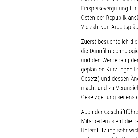
Einspeisevergütung für 
Osten der Republik ans
Vielzahl von Arbeitsplä
Zuerst besuchte ich die
die Dünnfilmtechnologie 
und den Werdegang der F
geplanten Kürzungen li
Gesetz) und dessen Änd
macht und zu Verunsich
Gesetzgebung seitens d
Auch der Geschäftführer
Mitarbeitern sieht die 
Unterstützung sehr wich