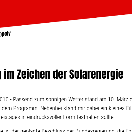
opoly
 im Zeichen der Solarenergie
2010 - Passend zum sonnigen Wetter stand am 10. März d
uf dem Programm. Nebenbei stand mir dabei ein kleines Fi
eistages in eindrucksvoller Form festhalten sollte.
 ist der geplante Beschluss der Bundesregierung, die För