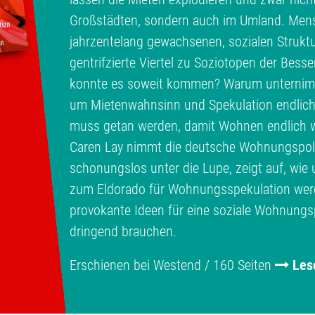
Großstädten, sondern auch im Umland. Men
jahrzentelang gewachsenen, sozialen Struktu
gentrifzierte Viertel zu Soziotopen der Bess
konnte es soweit kommen? Warum unternimmt
um Mietenwahnsinn und Spekulation endlic
muss getan werden, damit Wohnen endlich w
Caren Lay nimmt die deutsche Wohnungspolit
schonungslos unter die Lupe, zeigt auf, wi
zum Eldorado für Wohnungsspekulation werde
provokante Ideen für eine soziale Wohnungspo
dringend brauchen.
Erschienen bei Westend / 160 Seiten
Les