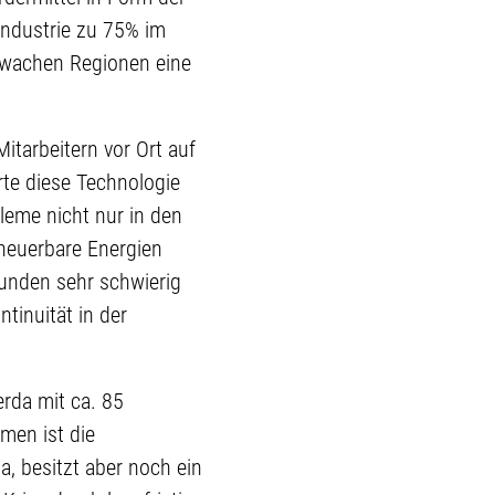
industrie zu 75% im
chwachen Regionen eine
itarbeitern vor Ort auf
erte diese Technologie
leme nicht nur in den
neuerbare Energien
unden sehr schwierig
tinuität in der
rda mit ca. 85
men ist die
a, besitzt aber noch ein