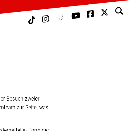
er Besuch zweier
lmteam zur Seite, was
dermittel in Form der