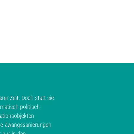
rer Zeit. Doch statt sie
matisch politisch
ationsobjekten
te Zwangssanierungen
t nur in den