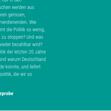
schen werden aus
ren gerissen,
erverdienenden. Wie
 die Politik so wenig,
h zu stoppen? Und was
ieder bezahlbar wird?
ik der letzten 20 Jahre
e und warum Deutschland
 konnte, und liefert
litik, die wir so
eprobe