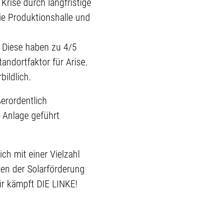
Krise durch langfristige
die Produktionshalle und
 Diese haben zu 4/5
andortfaktor für Arise.
ildlich.
erordentlich
e Anlage geführt
ch mit einer Vielzahl
en der Solarförderung
r kämpft DIE LINKE!