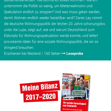
Wohnopoly
unternimmt die Politik so wenig, um Mietenwahnsinn und
Spekulation endlich zu stoppen? Und was muss getan werden,
damit Wohnen endlich wieder bezahlbar wird? Caren Lay nimmt
Das Buch
die deutsche Wohnungspolitik der letzten 20 Jahre schonungslos
unter die Lupe, zeigt auf, wie und warum Deutschland zum
Leseprobe
Eldorado für Wohnungsspekulation werde konnte, und liefert
provokante Ideen für eine soziale Wohnungspolitik, die wir so
dringend brauchen.
Pressestimmen
Erschienen bei Westend / 160 Seiten
Leseprobe
Bestellen