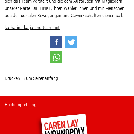
sich das Team vorstellt und die dem Austausch mit Mitgliedern
Linke Zukunftsdebatte
unserer Partei DIE LINKE, ihren Wähler_innen und mit Menschen
aus den sozialen Bewegungen und Gewerkschaften dienen soll.
Sonstiges
katharina-katja-und-team.net
Wahlkreis
Pressemitteilungen
Presse
Drucken
Zum Seitenanfang
Pressebilder
Buchempfehlung:
Service
Termine