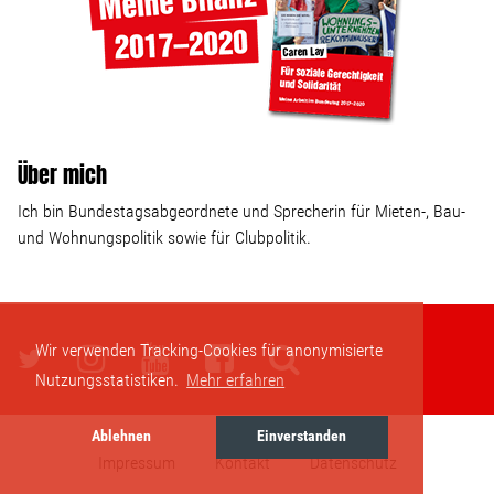
Über mich
Ich bin Bundestagsabgeordnete und Sprecherin für Mieten-, Bau-
und Wohnungspolitik sowie für Clubpolitik.
Wir verwenden Tracking-Cookies für anonymisierte
Nutzungsstatistiken.
Mehr erfahren
Ablehnen
Einverstanden
Impressum
Kontakt
Datenschutz