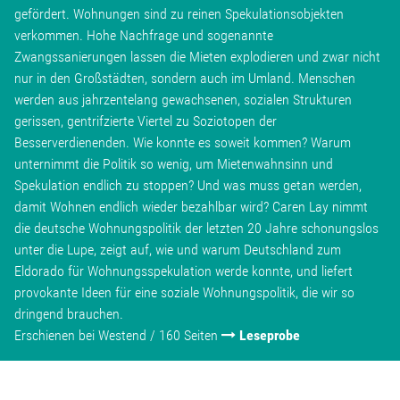
gefördert. Wohnungen sind zu reinen Spekulationsobjekten
verkommen. Hohe Nachfrage und sogenannte
Zwangssanierungen lassen die Mieten explodieren und zwar nicht
nur in den Großstädten, sondern auch im Umland. Menschen
werden aus jahrzentelang gewachsenen, sozialen Strukturen
gerissen, gentrifzierte Viertel zu Soziotopen der
Besserverdienenden. Wie konnte es soweit kommen? Warum
unternimmt die Politik so wenig, um Mietenwahnsinn und
Spekulation endlich zu stoppen? Und was muss getan werden,
damit Wohnen endlich wieder bezahlbar wird? Caren Lay nimmt
die deutsche Wohnungspolitik der letzten 20 Jahre schonungslos
unter die Lupe, zeigt auf, wie und warum Deutschland zum
Eldorado für Wohnungsspekulation werde konnte, und liefert
provokante Ideen für eine soziale Wohnungspolitik, die wir so
dringend brauchen.
Erschienen bei Westend / 160 Seiten
Leseprobe