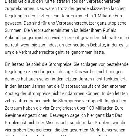
Dieses Geld aus den Kartellstrafen soll der Verbraucherarbeit
zugutekommen. Das wären trotz der gerade skizzierten laschen
Regelung in den letzten zehn Jahren immerhin 1 Milliarde Euro
gewesen. Das sind für uns Verbraucherschützer ganz utopische
Summen. Die Verbraucherministerin ist leider ihrem Ruf als
Ankündigungsministerin wieder gerecht geworden. Ich hätte mich
gefreut, wenn sie zumindest an der heutigen Debatte, in der es ja
um die Verbraucherrechte geht, teilgenommen hätte.
Ein letztes Beispiel: die Strompreise. Sie schlagen vor, bestehende
Regelungen zu verlängern. Ich sage: Das wird es nicht bringen;
denn es hat auch schon in den letzten Jahren nicht funktioniert.
In den letzten Jahren hat die Missbrauchsaufsicht den enormen
Anstieg der Strompreise nicht eindämmen können. In den letzten
zehn Jahren haben sich die Strompreise verdoppelt. Im gleichen
Zeitraum haben die vier Energieriesen über 100 Milliarden Euro
Gewinne eingestrichen. Deswegen sage ich hier ganz klar: Das
Problem ist nicht der Missbrauch, sondern das Problem sind die
vier großen Energieriesen, die den gesamten Markt beherrschen,