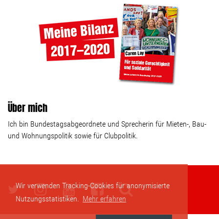
Über mich
Ich bin Bundestagsabgeordnete und Sprecherin für Mieten-, Bau-
und Wohnungspolitik sowie für Clubpolitik.
Wir verwenden Tracking-Cookies für anonymisierte
Nutzungsstatistiken.
Mehr erfahren