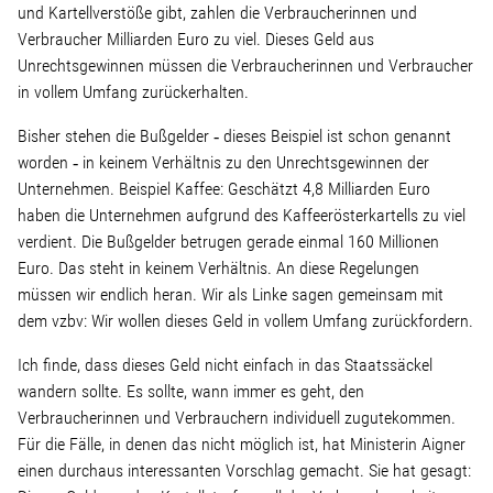
Wohnopoly
und Kartellverstöße gibt, zahlen die Verbraucherinnen und
Verbraucher Milliarden Euro zu viel. Dieses Geld aus
Unrechtsgewinnen müssen die Verbraucherinnen und Verbraucher
Das Buch
in vollem Umfang zurückerhalten.
Bisher stehen die Bußgelder ‑ dieses Beispiel ist schon genannt
Leseprobe
worden ‑ in keinem Verhältnis zu den Unrechtsgewinnen der
Unternehmen. Beispiel Kaffee: Geschätzt 4,8 Milliarden Euro
Pressestimmen
haben die Unternehmen aufgrund des Kaffeerösterkartells zu viel
verdient. Die Bußgelder betrugen gerade einmal 160 Millionen
Euro. Das steht in keinem Verhältnis. An diese Regelungen
Bestellen
müssen wir endlich heran. Wir als Linke sagen gemeinsam mit
dem vzbv: Wir wollen dieses Geld in vollem Umfang zurückfordern.
Ich finde, dass dieses Geld nicht einfach in das Staatssäckel
wandern sollte. Es sollte, wann immer es geht, den
Verbraucherinnen und Verbrauchern individuell zugutekommen.
Für die Fälle, in denen das nicht möglich ist, hat Ministerin Aigner
einen durchaus interessanten Vorschlag gemacht. Sie hat gesagt: