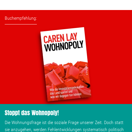
Buchempfehlung:
Stoppt das Wohnopoly!
Die Wohnungsfrage ist die soziale Frage unserer Zeit. Doch statt
sie anzugehen, werden Fehlentwicklungen systematisch politisch