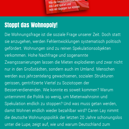
Wohnopoly
Stoppt das Wohnopoly!
Das Buch
Die Wohnungsfrage ist die soziale Frage unserer Zeit. Doch statt
Leseprobe
sie anzugehen, werden Fehlentwicklungen systematisch politisch
gefördert. Wohnungen sind zu reinen Spekulationsobjekten
verkommen. Hohe Nachfrage und sogenannte
Pressestimmen
Zwangssanierungen lassen die Mieten explodieren und zwar nicht
nur in den Großstädten, sondern auch im Umland. Menschen
Bestellen
werden aus jahrzentelang gewachsenen, sozialen Strukturen
gerissen, gentrifzierte Viertel zu Soziotopen der
Besserverdienenden. Wie konnte es soweit kommen? Warum
unternimmt die Politik so wenig, um Mietenwahnsinn und
Spekulation endlich zu stoppen? Und was muss getan werden,
damit Wohnen endlich wieder bezahlbar wird? Caren Lay nimmt
die deutsche Wohnungspolitik der letzten 20 Jahre schonungslos
unter die Lupe, zeigt auf, wie und warum Deutschland zum