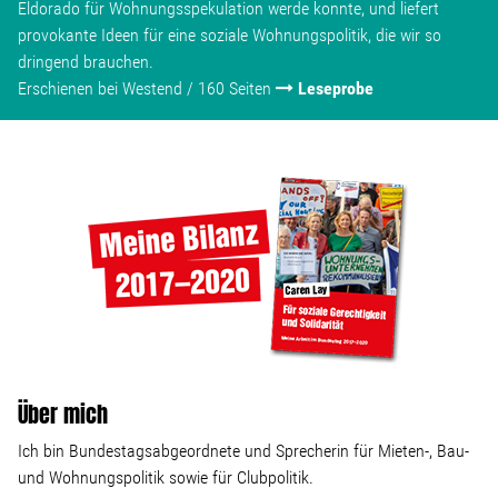
Eldorado für Wohnungsspekulation werde konnte, und liefert
provokante Ideen für eine soziale Wohnungspolitik, die wir so
dringend brauchen.
Erschienen bei Westend / 160 Seiten
Leseprobe
Über mich
Ich bin Bundestagsabgeordnete und Sprecherin für Mieten-, Bau-
und Wohnungspolitik sowie für Clubpolitik.