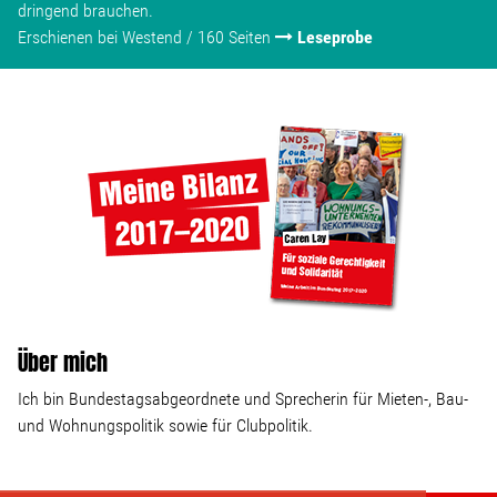
dringend brauchen.
Erschienen bei Westend / 160 Seiten
Leseprobe
Über mich
Ich bin Bundestagsabgeordnete und Sprecherin für Mieten-, Bau-
und Wohnungspolitik sowie für Clubpolitik.