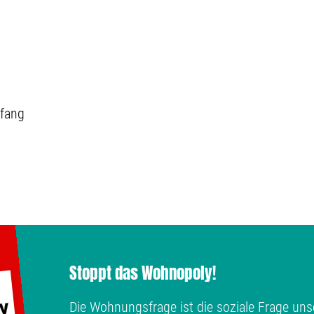
fang
Stoppt das Wohnopoly!
Die Wohnungsfrage ist die soziale Frage unse