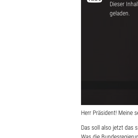
Dieser Inha
geladen.
Herr Präsident! Meine 
Das soll also jetzt das
Was die Bundesregierun