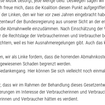
rse Musik besorgt, jede Menge Geld. Deswegen sagen wir 
h freue mich, dass die Koalition diesen Punkt aufgegriff
der Linken, den wir hier vor zwei Jahren eingebracht ha
tzentwurf der Bundesregierung aus unserer Sicht an der e
m die Abmahnwelle einzudämmen. Nach Einschätzung der 
 die Rechtslage der Verbraucherinnen und Verbraucher b
chtern, weil es hier Ausnahmeregelungen gibt. Auch das k
, wir als Linke fordern, dass die horrenden Abmahnkoste
gewiesenen Schaden begrenzt werden.
Gedankengang. Hier können Sie sich vielleicht noch einm
ehr, dass wir im Rahmen der Behandlung dieses Gesetzentw
rungen im Interesse der Verbraucherinnen und Verbrauc
rinnen und Verbraucher hätten es verdient.