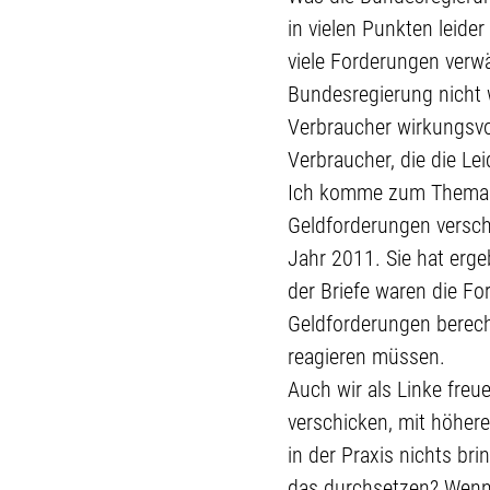
in vielen Punkten leider
viele Forderungen verwä
Bundesregierung nicht 
Verbraucher wirkungsvo
Verbraucher, die die Lei
Ich komme zum Thema de
Geldforderungen versch
Jahr 2011. Sie hat erg
der Briefe waren die Fo
Geldforderungen berechti
reagieren müssen.
Auch wir als Linke freue
verschicken, mit höhere
in der Praxis nichts bri
das durchsetzen? Wenn