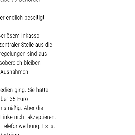
r endlich beseitigt
nseriösem Inkasso
entraler Stelle aus die
regelungen sind aus
sobereich bleiben
o, Ausnahmen
edien ging. Sie hatte
aber 35 Euro
nismäßig. Aber die
inke nicht akzeptieren.
 Telefonwerbung. Es ist
Verträge