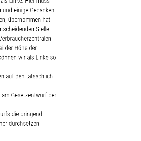
als Linke: Hier muss
en und einige Gedanken
ben, übernommen hat.
ntscheidenden Stelle
Verbraucherzentralen
ei der Höhe der
önnen wir als Linke so
n auf den tatsächlich
al am Gesetzentwurf der
urfs die dringend
her durchsetzen