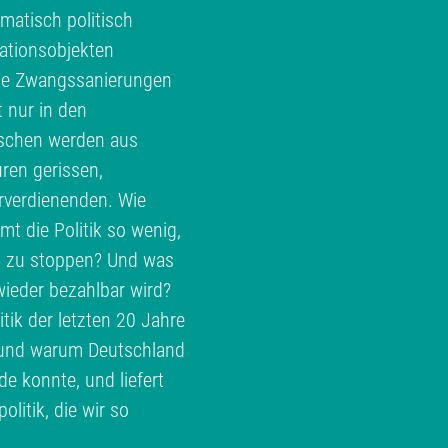
matisch politisch
ationsobjekten
te Zwangssanierungen
t nur in den
schen werden aus
ren gerissen,
erverdienenden. Wie
 die Politik so wenig,
h zu stoppen? Und was
ieder bezahlbar wird?
ik der letzten 20 Jahre
e und warum Deutschland
 konnte, und liefert
litik, die wir so