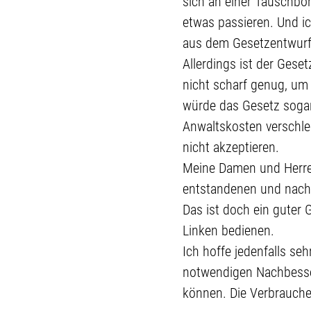
sich an einer Tauschbö
etwas passieren. Und ic
aus dem Gesetzentwurf 
Allerdings ist der Gese
nicht scharf genug, u
würde das Gesetz sogar
Anwaltskosten verschle
nicht akzeptieren.
Meine Damen und Herren
entstandenen und nach
Das ist doch ein guter 
Linken bedienen.
Ich hoffe jedenfalls s
notwendigen Nachbesse
können. Die Verbrauche