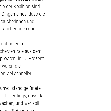
lb der Koalition sind
 Dingen eines: dass die
braucherinnen und
rbraucherinnen und
ohbriefen mit
ucherzentrale aus dem
t waren, in 15 Prozent
e waren die
on viel schneller
 unvollständige Briefe
ist allerdings, dass das
rwachen, und wer soll
reibe 79 Behörden