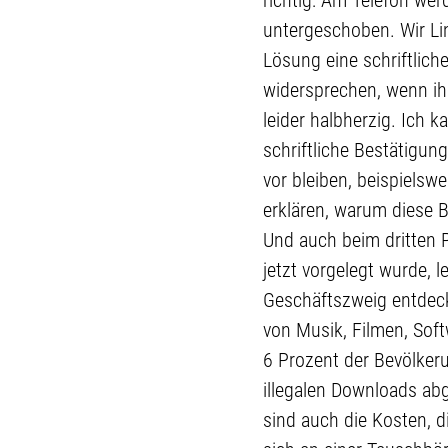
untergeschoben. Wir Li
Lösung eine schriftlich
widersprechen, wenn ih
leider halbherzig. Ich k
schriftliche Bestätigun
vor bleiben, beispielsw
erklären, warum diese B
Und auch beim dritten P
jetzt vorgelegt wurde, 
Geschäftszweig entdeck
von Musik, Filmen, Soft
6 Prozent der Bevölker
illegalen Downloads ab
sind auch die Kosten, d