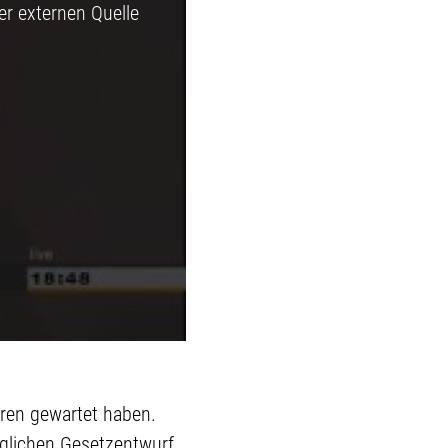
er externen Quelle
hren gewartet haben.
nglichen Gesetzentwurf