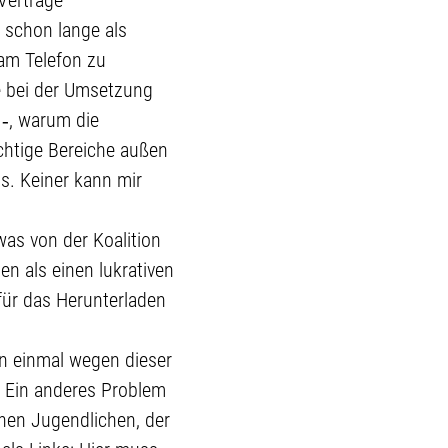
 schon lange als
 am Telefon zu
e bei der Umsetzung
 ‑, warum die
ichtige Bereiche außen
os. Keiner kann mir
was von der Koalition
en als einen lukrativen
ür das Herunterladen
on einmal wegen dieser
. Ein anderes Problem
inen Jugendlichen, der