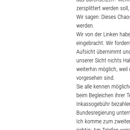
zersplittert werden soll
Wir sagen: Dieses Chao
werden.
Wir von der Linken habe
eingebracht. Wir forder
Aufsicht übernimmt un
unserer Sicht nichts H
weiterhin möglich, wei
vorgesehen sind.
Sie alle kennen möglich
beim Begleichen ihrer 
Inkassogebühr bezahlen
Bundesregierung untern
Ich komme zum zweiten 
richtig: Am Telefon we