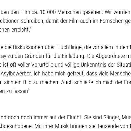
 haben den Film ca. 10 000 Menschen gesehen. Wir würden
rektionen schreiben, damit der Film auch im Fernsehen g
en erreicht.“
e die Diskussionen über Flüchtlinge, die vor allem in de
Lay zu den Gründen für die Einladung. Die Abgeordnete mi
 ist oft voller Vorurteile und völlige Unkenntnis der Situat
Asylbewerber. Ich habe mich gefreut, dass viele Mensch
 sich ein Bild zu machen. Auch schließe ich mich der Fo
en zu lassen“
d doch noch immer auf der Flucht. Sie sind Sänger, Mus
bgeschobene. Mit ihrer Musik bringen sie Tausende v