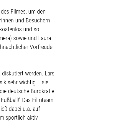
 des Filmes, um den
erinnen und Besuchern
 kostenlos und so
mera) sowie und Laura
ihnachtlicher Vorfreude
 diskutiert werden. Lars
ik sehr wichtig – sie
 die deutsche Bürokratie
 Fußball!“ Das Filmteam
ieß dabei u.a. auf
 sportlich aktiv