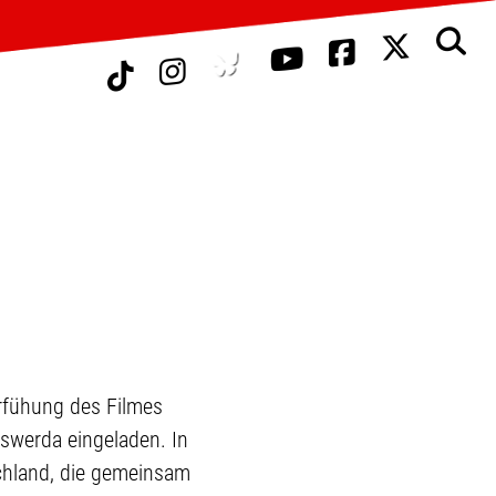
rfühung des Filmes
erswerda eingeladen. In
chland, die gemeinsam