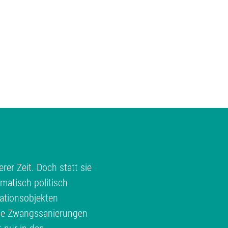
rer Zeit. Doch statt sie
matisch politisch
ationsobjekten
te Zwangssanierungen