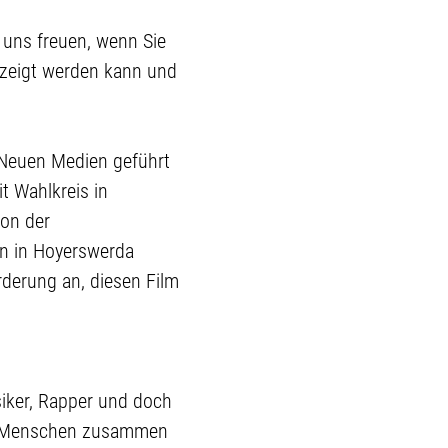
 uns freuen, wenn Sie
ezeigt werden kann und
n Neuen Medien geführt
t Wahlkreis in
ion der
en in Hoyerswerda
rderung an, diesen Film
iker, Rapper und doch
on Menschen zusammen