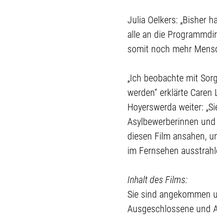
Julia Oelkers: „Bisher
alle an die Programmdi
somit noch mehr Mensch
„Ich beobachte mit Sorg
werden“ erklärte Caren 
Hoyerswerda weiter: „Sie
Asylbewerberinnen und 
diesen Film ansahen, um
im Fernsehen ausstrahl
Inhalt des Films:
Sie sind angekommen un
Ausgeschlossene und A