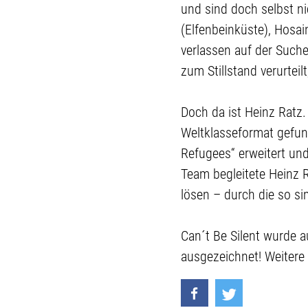
und sind doch selbst ni
(Elfenbeinküste), Hosai
verlassen auf der Suche 
zum Stillstand verurteil
Doch da ist Heinz Ratz.
Weltklasseformat gefun
Refugees“ erweitert und
Team begleitete Heinz 
lösen – durch die so si
Can´t Be Silent wurde 
ausgezeichnet! Weitere