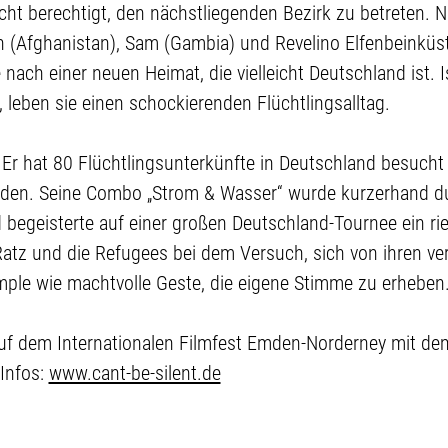
cht berechtigt, den nächstliegenden Bezirk zu betreten. 
n (Afghanistan), Sam (Gambia) und Revelino Elfenbeinküs
nach einer neuen Heimat, die vielleicht Deutschland ist. 
t, leben sie einen schockierenden Flüchtlingsalltag.
 Er hat 80 Flüchtlingsunterkünfte in Deutschland besucht
den. Seine Combo „Strom & Wasser“ wurde kurzerhand dur
 begeisterte auf einer großen Deutschland-Tournee ein ri
Ratz und die Refugees bei dem Versuch, sich von ihren ve
mple wie machtvolle Geste, die eigene Stimme zu erheben
auf dem Internationalen Filmfest Emden-Norderney mit de
 Infos:
www.cant-be-silent.de