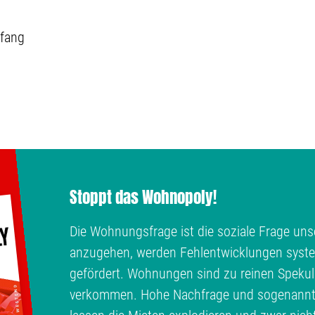
fang
Stoppt das Wohnopoly!
Die Wohnungsfrage ist die soziale Frage unse
anzugehen, werden Fehlentwicklungen syste
gefördert. Wohnungen sind zu reinen Spekul
verkommen. Hohe Nachfrage und sogenann