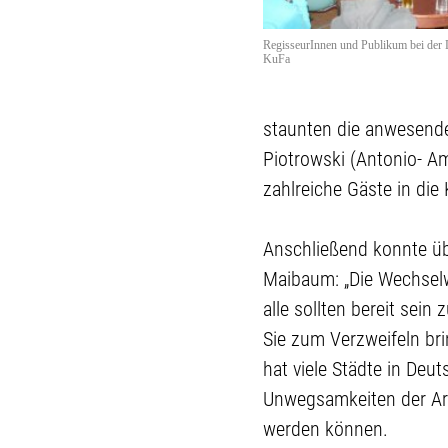
RegisseurInnen und Publikum bei der 
KuFa
staunten die anwesende
Piotrowski (Antonio- Am
zahlreiche Gäste in die
Anschließend konnte übe
Maibaum: „Die Wechselw
alle sollten bereit sei
Sie zum Verzweifeln bri
hat viele Städte in Deut
Unwegsamkeiten der Art
werden können.