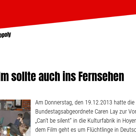
opoly
ilm sollte auch ins Fernsehen
Am Donnerstag, den 19.12.2013 hatte die
Bundestagsabgeordnete Caren Lay zur Vo
„Can’t be silent“ in die Kulturfabrik in Hoy
dem Film geht es um Flüchtlinge in Deuts