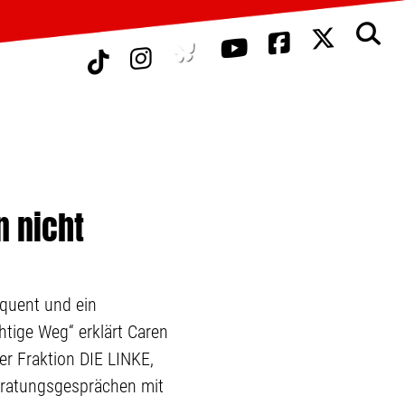
 nicht
equent und ein
htige Weg“ erklärt Caren
er Fraktion DIE LINKE,
eratungsgesprächen mit