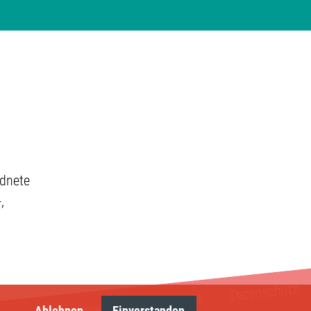
rdnete
,
Datenschutz
Kontakt
Impressum
Ablehnen
Einverstanden