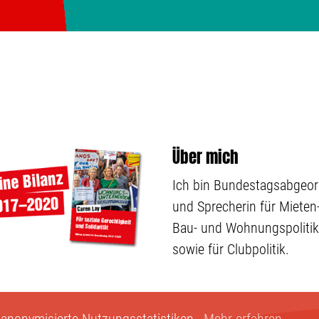
Über mich
Ich bin Bundestagsabgeo
und Sprecherin für Mieten-
Bau- und Wohnungspolitik
sowie für Clubpolitik.
 anonymisierte Nutzungsstatistiken.
Mehr erfahren