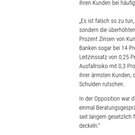
ihren Kunden bei häufig
„Es ist falsch so zu tu
sondern die überhöhten
Prozent Zinsen von Kund
Banken sogar bei 14 Pr
Leitzinssatz von 0,25 P
Ausfallrisiko mit 0,3 Pr
ihrer ärmsten Kunden, d
Schulden rutschen.
In der Opposition war d
einmal Beratungsgesprä
seit langem gesetzlich 
deckeln.“