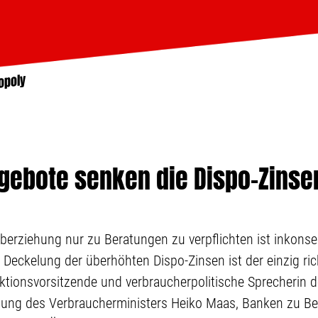
opoly
ebote senken die Dispo-Zinsen
berziehung nur zu Beratungen zu verpflichten ist inkons
e Deckelung der überhöhten Dispo-Zinsen ist der einzig ric
raktionsvorsitzende und verbraucherpolitische Sprecherin d
gung des Verbraucherministers Heiko Maas, Banken zu B