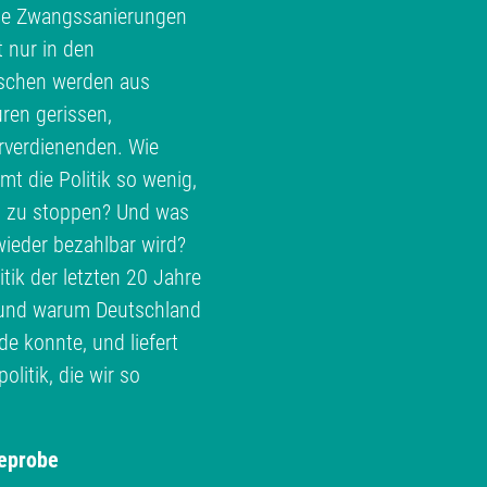
te Zwangssanierungen
t nur in den
schen werden aus
ren gerissen,
erverdienenden. Wie
 die Politik so wenig,
h zu stoppen? Und was
ieder bezahlbar wird?
ik der letzten 20 Jahre
e und warum Deutschland
 konnte, und liefert
litik, die wir so
eprobe