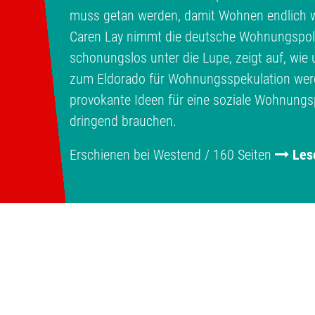
muss getan werden, damit Wohnen endlich w
Caren Lay nimmt die deutsche Wohnungspolit
schonungslos unter die Lupe, zeigt auf, wi
zum Eldorado für Wohnungsspekulation werde
provokante Ideen für eine soziale Wohnungspo
dringend brauchen.
Erschienen bei Westend / 160 Seiten
Les