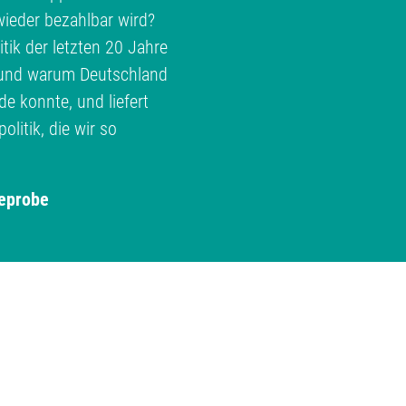
ieder bezahlbar wird?
ik der letzten 20 Jahre
e und warum Deutschland
 konnte, und liefert
litik, die wir so
eprobe