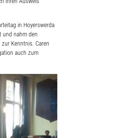
ich ihren Ausweis
rteitag in Hoyerswerda
it und nahm den
 zur Kenntnis. Caren
egation auch zum