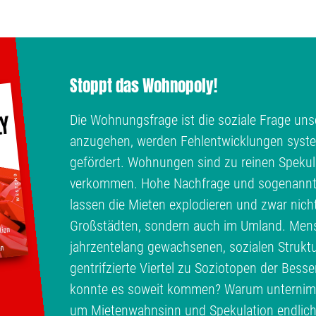
Stoppt das Wohnopoly!
Die Wohnungsfrage ist die soziale Frage unse
anzugehen, werden Fehlentwicklungen syste
gefördert. Wohnungen sind zu reinen Spekul
verkommen. Hohe Nachfrage und sogenann
lassen die Mieten explodieren und zwar nich
Großstädten, sondern auch im Umland. Men
jahrzentelang gewachsenen, sozialen Struktu
gentrifzierte Viertel zu Soziotopen der Bess
konnte es soweit kommen? Warum unternimmt
um Mietenwahnsinn und Spekulation endlic