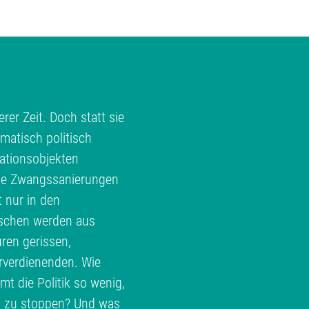
rer Zeit. Doch statt sie
matisch politisch
ationsobjekten
te Zwangssanierungen
t nur in den
schen werden aus
ren gerissen,
erverdienenden. Wie
 die Politik so wenig,
h zu stoppen? Und was