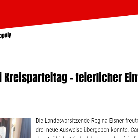
opoly
 Kreisparteitag – feierlicher Eint
Die Landesvorsitzende Regina Elsner freute
drei neue Ausweise übergeben konnte. Car