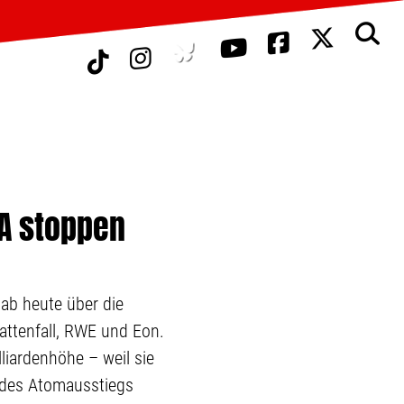
TA stoppen
ab heute über die
attenfall, RWE und Eon.
liardenhöhe – weil sie
 des Atomausstiegs