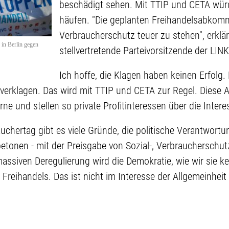
beschädigt sehen. Mit TTIP und CETA wür
häufen. "Die geplanten Freihandelsabko
Verbraucherschutz teuer zu stehen", erklär
in Berlin gegen
stellvertretende Parteivorsitzende der LIN
Ich hoffe, die Klagen haben keinen Erfolg. 
verklagen. Das wird mit TTIP und CETA zur Regel. Dies
ne und stellen so private Profitinteressen über die Inte
chertag gibt es viele Gründe, die politische Verantwortu
etonen - mit der Preisgabe von Sozial-, Verbraucherschut
ssiven Deregulierung wird die Demokratie, wie wir sie k
Freihandels. Das ist nicht im Interesse der Allgemeinheit