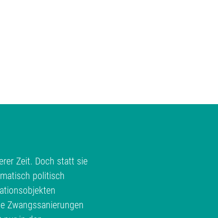
rer Zeit. Doch statt sie
matisch politisch
ationsobjekten
te Zwangssanierungen