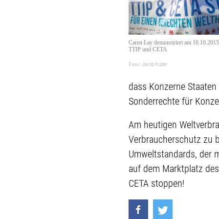
Caren Lay demonstriert am 10.10.2015 
TTIP und CETA
Jakob Huber
dass Konzerne Staaten 
Sonderrechte für Konzer
Am heutigen Weltverbrau
Verbraucherschutz zu b
Umweltstandards, der ma
auf dem Marktplatz des 
CETA stoppen!