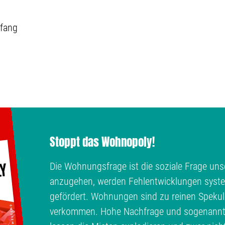
fang
Stoppt das Wohnopoly!
Die Wohnungsfrage ist die soziale Frage unse
anzugehen, werden Fehlentwicklungen syste
gefördert. Wohnungen sind zu reinen Spekul
verkommen. Hohe Nachfrage und sogenann