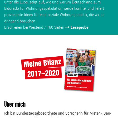
unter die Lupe, zeigt auf, wie und warum Deutschland zum
Eldorado für Wohnungsspekulation werde konnte, und liefert
provokante Ideen für eine soziale Wohnungspolitik, die wir so
dringend brauchen.
Erschienen bei Westend / 160 Seiten
Leseprobe
Über mich
Ich bin Bundestagsabgeordnete und Sprecherin für Mieten-, Bau-