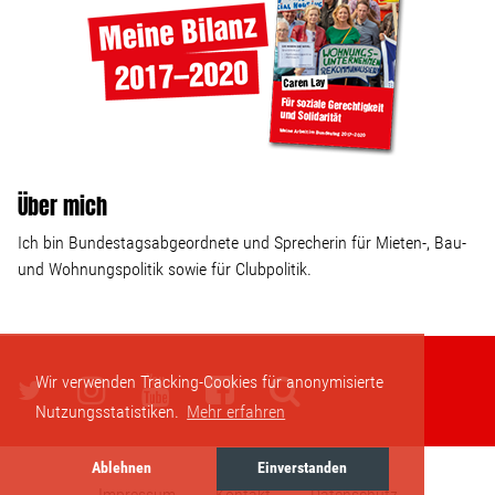
Über mich
Ich bin Bundestagsabgeordnete und Sprecherin für Mieten-, Bau-
und Wohnungspolitik sowie für Clubpolitik.
Wir verwenden Tracking-Cookies für anonymisierte
Nutzungsstatistiken.
Mehr erfahren
Ablehnen
Einverstanden
Impressum
Kontakt
Datenschutz