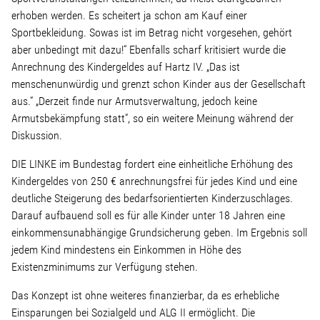
erhoben werden. Es scheitert ja schon am Kauf einer
Sportbekleidung. Sowas ist im Betrag nicht vorgesehen, gehört
aber unbedingt mit dazu!“ Ebenfalls scharf kritisiert wurde die
Anrechnung des Kindergeldes auf Hartz IV. „Das ist
menschenunwürdig und grenzt schon Kinder aus der Gesellschaft
aus.“ „Derzeit finde nur Armutsverwaltung, jedoch keine
Armutsbekämpfung statt“, so ein weitere Meinung während der
Diskussion.
DIE LINKE im Bundestag fordert eine einheitliche Erhöhung des
Kindergeldes von 250 € anrechnungsfrei für jedes Kind und eine
deutliche Steigerung des bedarfsorientierten Kinderzuschlages.
Darauf aufbauend soll es für alle Kinder unter 18 Jahren eine
einkommensunabhängige Grundsicherung geben. Im Ergebnis soll
jedem Kind mindestens ein Einkommen in Höhe des
Existenzminimums zur Verfügung stehen.
Das Konzept ist ohne weiteres finanzierbar, da es erhebliche
Einsparungen bei Sozialgeld und ALG II ermöglicht. Die