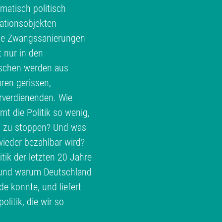
matisch politisch
ationsobjekten
te Zwangssanierungen
t nur in den
schen werden aus
ren gerissen,
erverdienenden. Wie
 die Politik so wenig,
h zu stoppen? Und was
ieder bezahlbar wird?
ik der letzten 20 Jahre
e und warum Deutschland
 konnte, und liefert
litik, die wir so