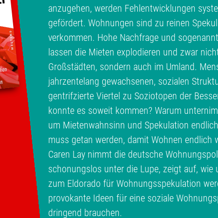
anzugehen, werden Fehlentwicklungen syste
gefördert. Wohnungen sind zu reinen Spekul
verkommen. Hohe Nachfrage und sogenann
lassen die Mieten explodieren und zwar nich
Großstädten, sondern auch im Umland. Men
jahrzentelang gewachsenen, sozialen Struktu
gentrifzierte Viertel zu Soziotopen der Bess
konnte es soweit kommen? Warum unternimmt
um Mietenwahnsinn und Spekulation endlic
muss getan werden, damit Wohnen endlich w
Caren Lay nimmt die deutsche Wohnungspolit
schonungslos unter die Lupe, zeigt auf, wi
zum Eldorado für Wohnungsspekulation werde
provokante Ideen für eine soziale Wohnungspo
dringend brauchen.