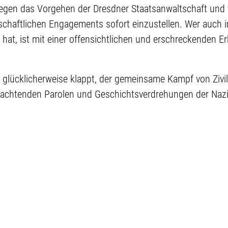
gegen das Vorgehen der Dresdner Staatsanwaltschaft und f
rschaftlichen Engagements sofort einzustellen. Wer auch
 hat, ist mit einer offensichtlichen und erschreckenden E
glücklicherweise klappt, der gemeinsame Kampf von Zivilg
achtenden Parolen und Geschichtsverdrehungen der Nazi