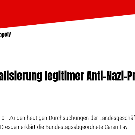
opoly
lisierung legitimer Anti-Nazi-P
0 - Zu den heutigen Durchsuchungen der Landesgeschäft
Dresden erklärt die Bundestagsabgeordnete Caren Lay: