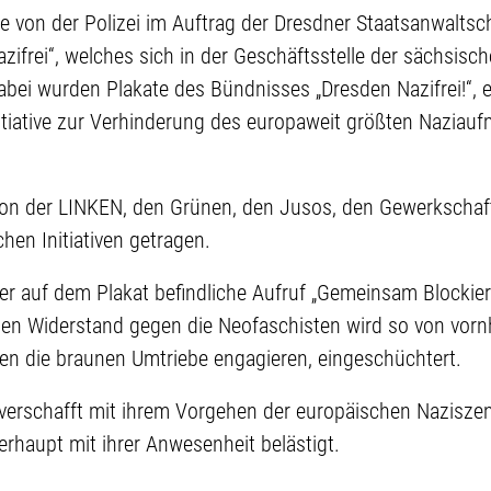
 von der Polizei im Auftrag der Dresdner Staatsanwaltsc
ifrei“, welches sich in der Geschäftsstelle der sächsis
abei wurden Plakate des Bündnisses „Dresden Nazifrei!“, e
itiative zur Verhinderung des europaweit größten Naziau
on der LINKEN, den Grünen, den Jusos, den Gewerkschaften
hen Initiativen getragen.
er auf dem Plakat befindliche Aufruf „Gemeinsam Blockier
hen Widerstand gegen die Neofaschisten wird so von vornhe
en die braunen Umtriebe engagieren, eingeschüchtert.
 verschafft mit ihrem Vorgehen der europäischen Nazisze
rhaupt mit ihrer Anwesenheit belästigt.