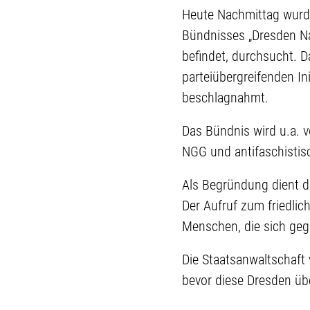
Heute Nachmittag wurde
Bündnisses „Dresden Naz
befindet, durchsucht. D
parteiübergreifenden In
beschlagnahmt.
Das Bündnis wird u.a. v
NGG und antifaschistisc
Als Begründung dient d
Der Aufruf zum friedlic
Menschen, die sich geg
Die Staatsanwaltschaft
bevor diese Dresden übe