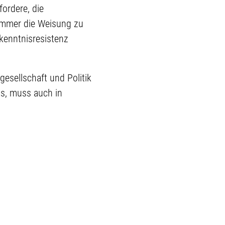
ordere, die
 immer die Weisung zu
rkenntnisresistenz
esellschaft und Politik
s, muss auch in