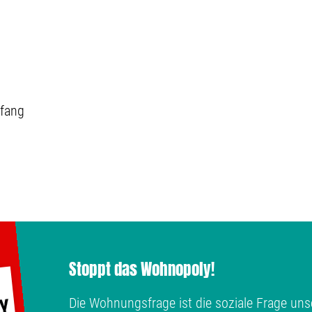
fang
Stoppt das Wohnopoly!
Die Wohnungsfrage ist die soziale Frage unse