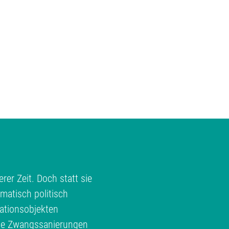
rer Zeit. Doch statt sie
matisch politisch
ationsobjekten
te Zwangssanierungen