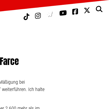
 Farce
 Mäßigung bei
weiterführen. Ich halte
ber 2.600 mehr als im