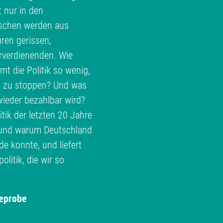
t nur in den
schen werden aus
ren gerissen,
erverdienenden. Wie
 die Politik so wenig,
h zu stoppen? Und was
ieder bezahlbar wird?
ik der letzten 20 Jahre
e und warum Deutschland
 konnte, und liefert
litik, die wir so
eprobe