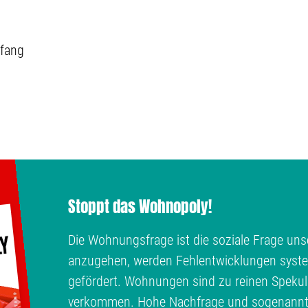
fang
Stoppt das Wohnopoly!
Die Wohnungsfrage ist die soziale Frage unse
anzugehen, werden Fehlentwicklungen syste
gefördert. Wohnungen sind zu reinen Spekul
verkommen. Hohe Nachfrage und sogenann