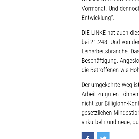
Vormonat. Und dennoch 
Entwicklung“.
DIE LINKE hat auch dies
bei 21.248. Und von dene
Leiharbeitsbranche. Da
Beschäftigung. Angesic
die Betroffenen wie Hoh
Der umgekehrte Weg ist 
Arbeit zu guten Löhnen.
nicht zur Billiglohn-K
gesetzlichen Mindestlo
ankurbeln und neue, gut