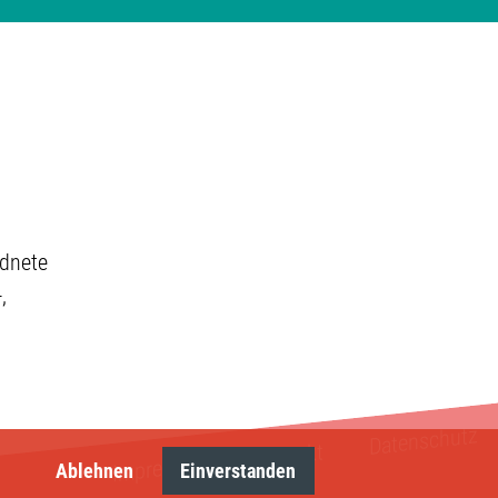
rdnete
,
Datenschutz
Kontakt
Impressum
Ablehnen
Einverstanden