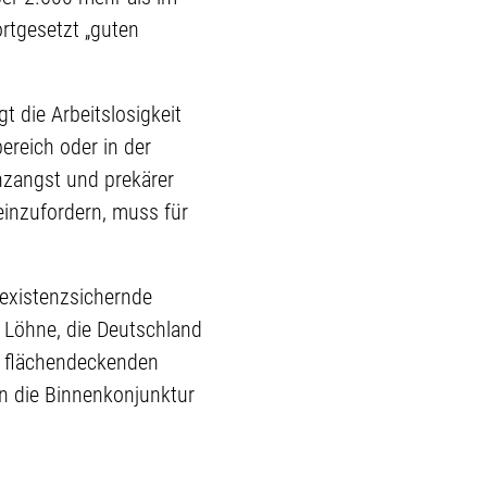
rtgesetzt „guten
 die Arbeitslosigkeit
ereich oder in der
nzangst und prekärer
inzufordern, muss für
 existenzsichernde
d Löhne, die Deutschland
n flächendeckenden
n die Binnenkonjunktur