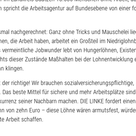
spricht die Arbeitsagentur auf Bundesebene von einer fo
mal nachgerechnet: Ganz ohne Tricks und Mauschelei liegt
n, die Arbeit haben, arbeitet ein Großteil im Niedriglohnb
s vermeintliche Jobwunder lebt von Hungerlöhnen, Existe
hts dieser Zustände Maßhalten bei der Lohnentwicklung e
n klingen.
der richtige! Wir brauchen sozialversicherungspflichtige,
 Das beste Mittel für sichere und mehr Arbeitsplätze sin
onkurrenz seiner Nachbarn machen. DIE LINKE fordert eine
hn von zehn Euro – diese Löhne wären armutsfest, würde
e Arbeit schaffen.