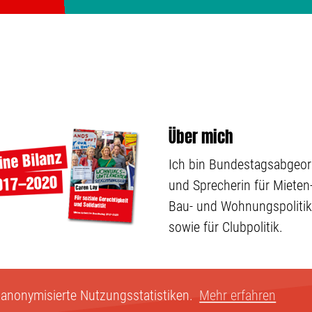
Über mich
Ich bin Bundestagsabgeo
und Sprecherin für Mieten-
Bau- und Wohnungspolitik
sowie für Clubpolitik.
 anonymisierte Nutzungsstatistiken.
Mehr erfahren