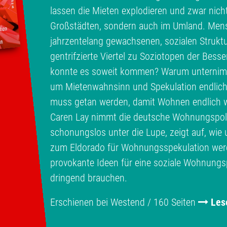
lassen die Mieten explodieren und zwar nich
Großstädten, sondern auch im Umland. Men
jahrzentelang gewachsenen, sozialen Struktu
gentrifzierte Viertel zu Soziotopen der Bess
konnte es soweit kommen? Warum unternimmt
um Mietenwahnsinn und Spekulation endlic
muss getan werden, damit Wohnen endlich w
Caren Lay nimmt die deutsche Wohnungspolit
schonungslos unter die Lupe, zeigt auf, wi
zum Eldorado für Wohnungsspekulation werde
provokante Ideen für eine soziale Wohnungspo
dringend brauchen.
Erschienen bei Westend / 160 Seiten
Les