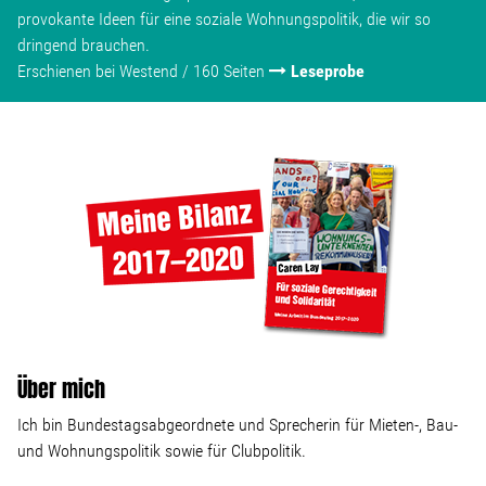
provokante Ideen für eine soziale Wohnungspolitik, die wir so
dringend brauchen.
Erschienen bei Westend / 160 Seiten
Leseprobe
Über mich
Ich bin Bundestagsabgeordnete und Sprecherin für Mieten-, Bau-
und Wohnungspolitik sowie für Clubpolitik.