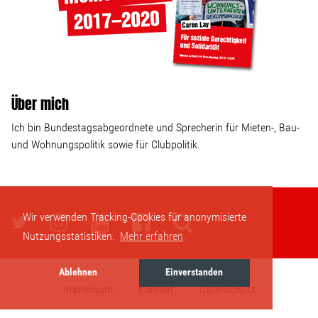
Über mich
Ich bin Bundestagsabgeordnete und Sprecherin für Mieten-, Bau-
und Wohnungspolitik sowie für Clubpolitik.
Wir verwenden Tracking-Cookies für anonymisierte
Nutzungsstatistiken.
Mehr erfahren
Ablehnen
Einverstanden
Impressum
Kontakt
Datenschutz