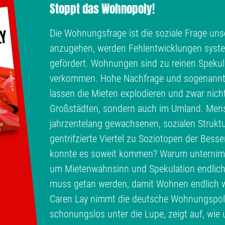
Stoppt das Wohnopoly!
Die Wohnungsfrage ist die soziale Frage unse
anzugehen, werden Fehlentwicklungen syste
gefördert. Wohnungen sind zu reinen Spekul
verkommen. Hohe Nachfrage und sogenann
lassen die Mieten explodieren und zwar nich
Großstädten, sondern auch im Umland. Men
jahrzentelang gewachsenen, sozialen Struktu
gentrifzierte Viertel zu Soziotopen der Bess
konnte es soweit kommen? Warum unternimmt
um Mietenwahnsinn und Spekulation endlic
muss getan werden, damit Wohnen endlich w
Caren Lay nimmt die deutsche Wohnungspolit
schonungslos unter die Lupe, zeigt auf, wi