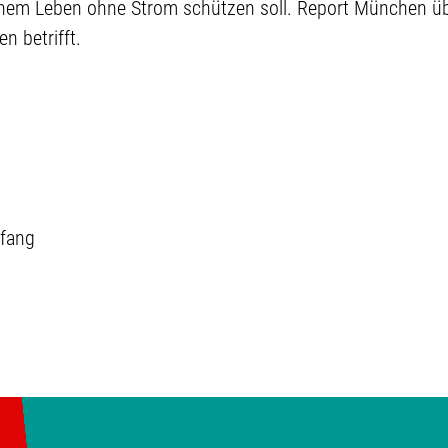
inem Leben ohne Strom schützen soll. Report München ü
n betrifft.
fang