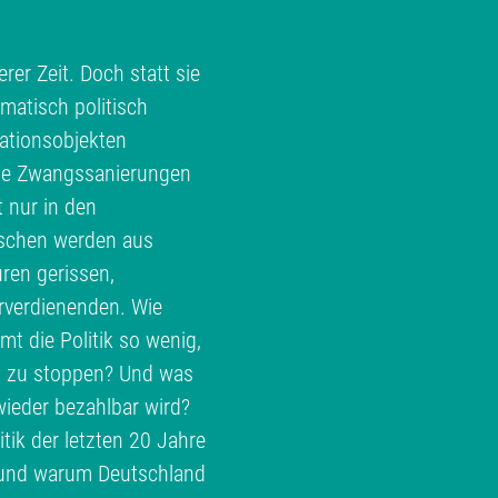
rer Zeit. Doch statt sie
matisch politisch
ationsobjekten
te Zwangssanierungen
t nur in den
schen werden aus
ren gerissen,
erverdienenden. Wie
 die Politik so wenig,
h zu stoppen? Und was
ieder bezahlbar wird?
ik der letzten 20 Jahre
e und warum Deutschland