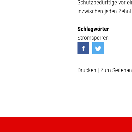
Schutzbedürftige vor e
inzwischen jeden Zehnte
Schlagwörter
Stromsperren
Drucken
Zum Seitenan