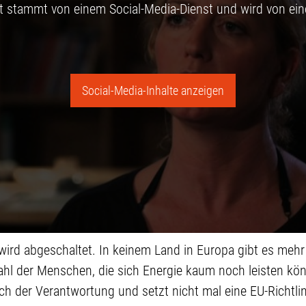
lt stammt von einem Social-Media-Dienst und wird von ein
Social-Media-Inhalte anzeigen
wird abgeschaltet. In keinem Land in Europa gibt es mehr
ahl der Menschen, die sich Energie kaum noch leisten kö
ch der Verantwortung und setzt nicht mal eine EU-Richtli