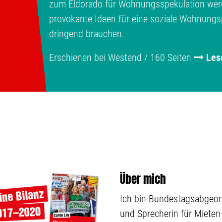
zum Eldorado für Wohnungsspekulation werde
provokante Ideen für eine soziale Wohnungspo
dringend brauchen.
Erschienen bei Westend / 160 Seiten
Les
Über mich
Ich bin Bundestagsabgeo
und Sprecherin für Mieten-