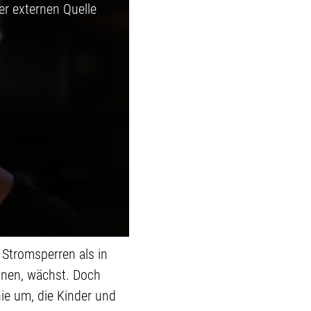
er externen Quelle
 Stromsperren als in
nnen, wächst. Doch
nie um, die Kinder und