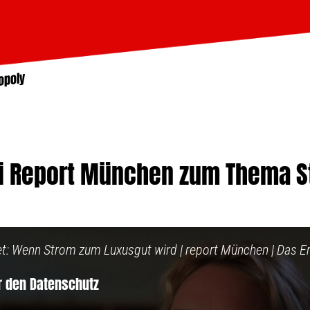
opoly
ei Report München zum Thema 
t: Wenn Strom zum Luxusgut wird | report München | Das Er
ür den Datenschutz