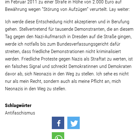
Linke Zukunftsdebatte
im Februar 2011 zu einer Strafe in Höhe von 2.000 Euro auf
Bewährung wegen "Störung von Aufzügen" verurteilt. Lay weiter:
Sonstiges
Ich werde diese Entscheidung nicht akzeptieren und in Berufung
gehen. Stellvertretend für tausende Demonstranten, die an diesem
Wahlkreis
Tag gegen den Nazi-Aufmarsch in Dresden auf die Straße gingen,
werde ich notfalls bis zum Bundesverfassungsgericht dafür
streiten, dass friedliche Demonstrationen nicht kriminalisiert
Pressemitteilungen
werden. Friedliche Proteste gegen Nazis als Straftat zu werten, ist
ein falsches Signal und schreckt Demokratinnen und Demokraten
davor ab, sich Neonazis in den Weg zu stellen. Ich sehe es nicht
Presse
nur als mein Recht, sondern auch als meine Pflicht an, mich
Neonazis in den Weg zu stellen.
Pressebilder
Schlagwörter
Antifaschismus
Service
Termine