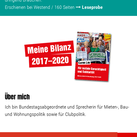
Erschienen bei Westend / 160 Seiten
Leseprobe
Über mich
Ich bin Bundestagsabgeordnete und Sprecherin für Mieten-, Bau-
und Wohnungspolitik sowie für Clubpolitik.