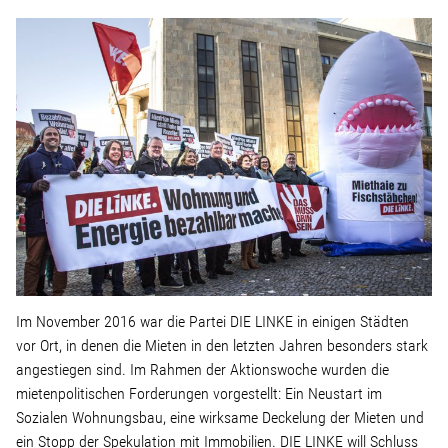
Linke Zukunftsdebatte
Sonstiges
Wahlkreis
Pressemitteilungen
Presse
Pressebilder
Im November 2016 war die Partei DIE LINKE in einigen Städten
vor Ort, in denen die Mieten in den letzten Jahren besonders stark
Service
angestiegen sind. Im Rahmen der Aktionswoche wurden die
mietenpolitischen Forderungen vorgestellt: Ein Neustart im
Sozialen Wohnungsbau, eine wirksame Deckelung der Mieten und
Termine
ein Stopp der Spekulation mit Immobilien. DIE LINKE will Schluss