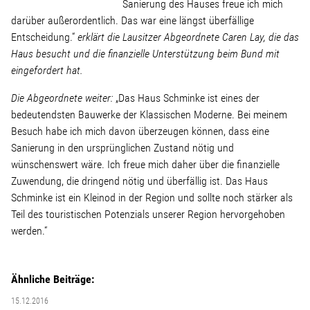
Linke Zukunftsdebatte
Sanierung des Hauses freue ich mich
darüber außerordentlich. Das war eine längst überfällige
Entscheidung.“
erklärt die Lausitzer Abgeordnete Caren Lay, die das
Sonstiges
Haus besucht und die finanzielle Unterstützung beim Bund mit
eingefordert hat.
Wahlkreis
Die Abgeordnete weiter:
„Das Haus Schminke ist eines der
bedeutendsten Bauwerke der Klassischen Moderne. Bei meinem
Pressemitteilungen
Besuch habe ich mich davon überzeugen können, dass eine
Sanierung in den ursprünglichen Zustand nötig und
wünschenswert wäre. Ich freue mich daher über die finanzielle
Presse
Zuwendung, die dringend nötig und überfällig ist. Das Haus
Schminke ist ein Kleinod in der Region und sollte noch stärker als
Teil des touristischen Potenzials unserer Region hervorgehoben
Pressebilder
werden.“
Service
Ähnliche Beiträge:
15.12.2016
Termine