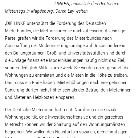
Linke Zukunftsdebatte
LINKEN, anlässlich des Deutschen
Mietertags in Magdeburg. Caren Lay weiter:
Sonstiges
„DIE LINKE unterstützt die Forderung des Deutschen
Mieterbundes, die Mietpreisbremse nachzubessern. Als einzige
Wahlkreis
Partei greifen wir die Forderung des Mieterbundes nach
Abschaffung der Modernisierungsumlage auf. Insbesondere in
den Ballungsräumen, Groß- und Universitätsstädten sind durch
Pressemitteilungen
die Umlage finanzierte Modernisierungen häufig nicht das Ziel,
sondern lediglich Mittel zum Zweck: Sie werden dazu genutzt, die
Presse
Wohnungen zu entmieten und die Mieten in die Höhe zu treiben.
Das muss ein Ende haben. Mieterhöhungen nach energetischer
Sanierung dürfen nicht höher sein als der Betrag, den Mieterinnen
Pressebilder
und Mieter an Heizkosten einsparen.
Der Deutsche Mieterbund hat recht: Nur durch eine soziale
Service
Wohnungspolitik, eine Investitionsoffensive und ein gerechtes
Mietrecht können wir der Spaltung auf den Wohnungsmärkten
begegnen. Wir wollen den Neustart im sozialen, gemeinnützigen
Termine