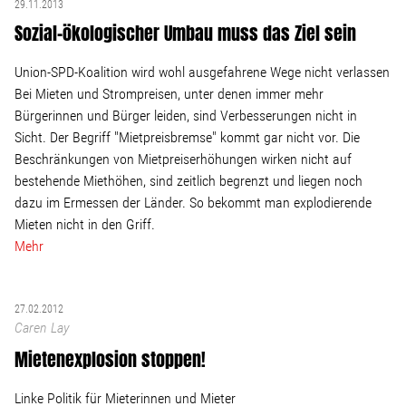
29.11.2013
Sozial-ökologischer Umbau muss das Ziel sein
Union-SPD-Koalition wird wohl ausgefahrene Wege nicht verlassen
Bei Mieten und Strompreisen, unter denen immer mehr
Bürgerinnen und Bürger leiden, sind Verbesserungen nicht in
Sicht. Der Begriff "Mietpreisbremse" kommt gar nicht vor. Die
Beschränkungen von Mietpreiserhöhungen wirken nicht auf
bestehende Miethöhen, sind zeitlich begrenzt und liegen noch
dazu im Ermessen der Länder. So bekommt man explodierende
Mieten nicht in den Griff.
Mehr
27.02.2012
Caren Lay
Mietenexplosion stoppen!
Linke Politik für Mieterinnen und Mieter