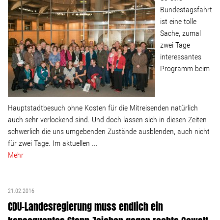
Wohnopoly
Bundestagsfahrt
ist eine tolle
Sache, zumal
Das Buch
zwei Tage
interessantes
Leseprobe
Programm beim
Pressestimmen
Hauptstadtbesuch ohne Kosten für die Mitreisenden natürlich
auch sehr verlockend sind. Und doch lassen sich in diesen Zeiten
Bestellen
schwerlich die uns umgebenden Zustände ausblenden, auch nicht
für zwei Tage. Im aktuellen ...
Mehr
21.02.2016
CDU-Landesregierung muss endlich ein